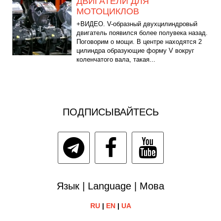
ДВИГАТЕЛИ ДЛЯ
МОТОЦИКЛОВ
+ВИДЕО. V-образный двухцилиндровый
двигатель появился более полувека назад.
Поговорим о мощи. В центре находятся 2
цилиндра образующие форму V вокруг
коленчатого вала, такая...
ПОДПИСЫВАЙТЕСЬ
Язык | Language | Мова
RU
|
EN
|
UA