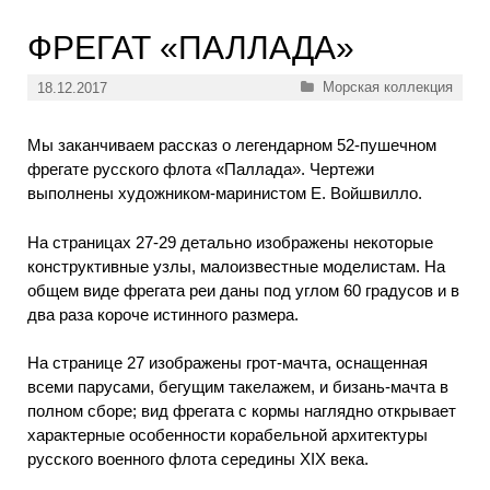
ФРЕГАТ «ПАЛЛАДА»
Рубрики
Морская коллекция
18.12.2017
Мы заканчиваем рассказ о легендарном 52-пушечном
фрегате русского флота «Паллада». Чертежи
выполнены художником-маринистом Е. Войшвилло.
На страницах 27-29 детально изображены некоторые
конструктивные узлы, малоизвестные моделистам. На
общем виде фрегата реи даны под углом 60 градусов и в
два раза короче истинного размера.
На странице 27 изображены грот-мачта, оснащенная
всеми парусами, бегущим такелажем, и бизань-мачта в
полном сборе; вид фрегата с кормы наглядно открывает
характерные особенности корабельной архитектуры
русского военного флота середины XIX века.