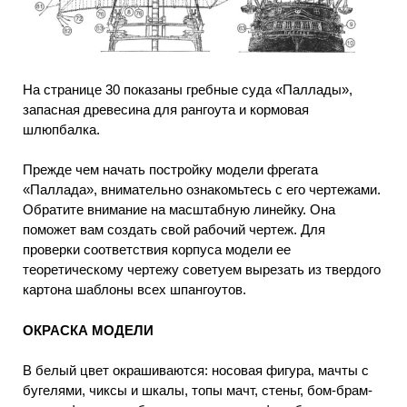
На странице 30 показаны гребные суда «Паллады»,
запасная древесина для рангоута и кормовая
шлюпбалка.
Прежде чем начать постройку модели фрегата
«Паллада», внимательно ознакомьтесь с его чертежами.
Обратите внимание на масштабную линейку. Она
поможет вам создать свой рабочий чертеж. Для
проверки соответствия корпуса модели ее
теоретическому чертежу советуем вырезать из твердого
картона шаблоны всех шпангоутов.
ОКРАСКА МОДЕЛИ
В белый цвет окрашиваются: носовая фигура, мачты с
бугелями, чиксы и шкалы, топы мачт, стеньг, бом-брам-