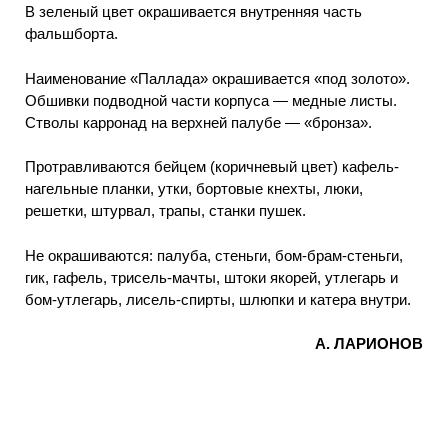
В зеленый цвет окрашивается внутренняя часть
фальшборта.
Наименование «Паллада» окрашивается «под золото».
Обшивки подводной части корпуса — медные листы.
Стволы карронад на верхней палубе — «бронза».
Протравливаются бейцем (коричневый цвет) кафель-
нагельные планки, утки, бортовые кнехты, люки,
решетки, штурвал, трапы, станки пушек.
Не окрашиваются: палуба, стеньги, бом-брам-стеньги,
гик, гафель, трисель-мачты, штоки якорей, утлегарь и
бом-утлегарь, лисель-спирты, шлюпки и катера внутри.
А. ЛАРИОНОВ