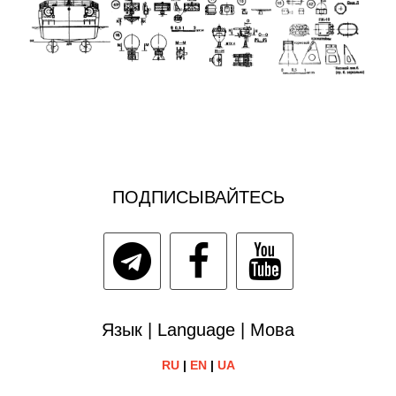
ПОДПИСЫВАЙТЕСЬ
Язык | Language | Мова
RU
|
EN
|
UA