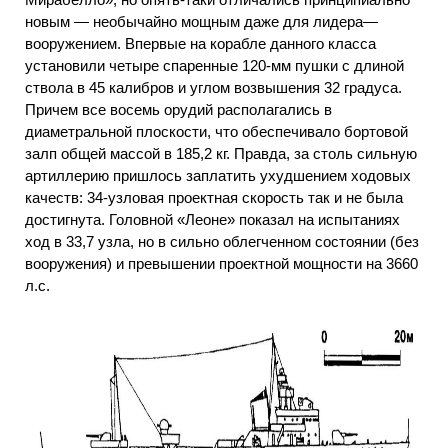
новым — необычайно мощным даже для лидера—
вооружением. Впервые на корабле данного класса
установили четыре спаренные 120-мм пушки с длиной
ствола в 45 калибров и углом возвышения 32 градуса.
Причем все восемь орудий располагались в
диаметральной плоскости, что обеспечивало бортовой
залп общей массой в 185,2 кг. Правда, за столь сильную
артиллерию пришлось заплатить ухудшением ходовых
качеств: 34-узловая проектная скорость так и не была
достигнута. Головной «Леоне» показал на испытаниях
ход в 33,7 узла, но в сильно облегченном состоянии (без
вооружения) и превышении проектной мощности на 3660
л.с.