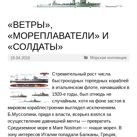
«ВЕТРЫ»,
«МОРЕПЛАВАТЕЛИ» И
«СОЛДАТЫ»
Рубрики
Морская коллекция
18.04.2016
Стремительный рост числа
быстроходных торпедных кораблей
в итальянском флоте, начавшийся в
1920-е годы, был отнюдь не
случайным, хотя на фоне застоя в
мировом кораблестроении выглядел исключением.
Б.Муссолини, придя к власти, всерьез взялся за
осуществление давнишней мечты — превратить
Средиземное море в Mare Nostrum — «наше море». В
зону интересов Италии попадали Балканы, Греция,