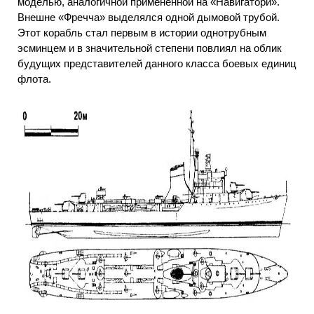
моделью, аналогичной примененной на «Навигатори».
Внешне «Фречча» выделялся одной дымовой трубой.
Этот корабль стал первым в истории однотрубным
эсминцем и в значительной степени повлиял на облик
будущих представителей данного класса боевых единиц
флота.