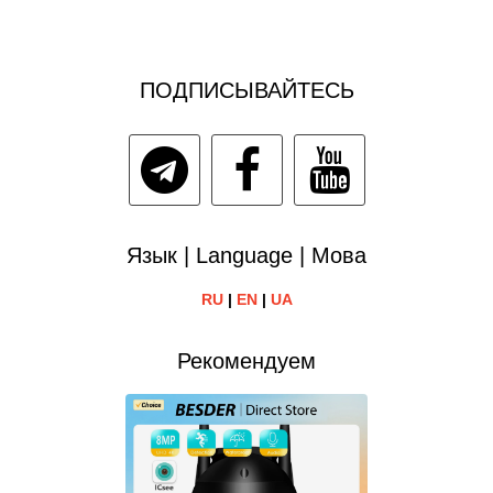
ПОДПИСЫВАЙТЕСЬ
Язык | Language | Мова
RU
|
EN
|
UA
Рекомендуем