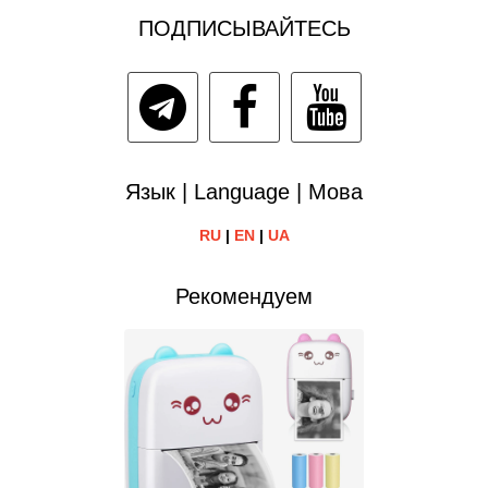
ПОДПИСЫВАЙТЕСЬ
Язык | Language | Мова
RU
|
EN
|
UA
Рекомендуем