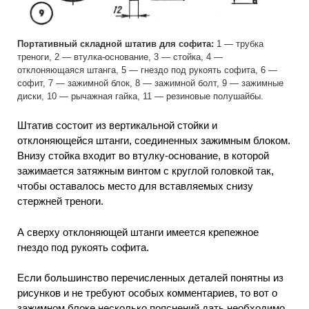
Портативный складной штатив для софита:
1 — трубка
треноги, 2 — втулка-основание, 3 — стойка, 4 —
отклоняющаяся штанга, 5 — гнездо под рукоять софита, 6 —
софит, 7 — зажимной блок, 8 — зажимной болт, 9 — зажимные
диски, 10 — рычажная гайка, 11 — резиновые полушайбы.
Штатив состоит из вертикальной стойки и
отклоняющейся штанги, соединенных зажимным блоком.
Внизу стойка входит во втулку-основание, в которой
зажимается затяжным винтом с круглой головкой так,
чтобы оставалось место для вставляемых снизу
стержней треноги.
А сверху отклоняющей штанги имеется крепежное
гнездо под рукоять софита.
Если большинство перечисленных деталей понятны из
рисунков и не требуют особых комментариев, то вот о
зажимном блоке несколько пояснений дать необходимо.