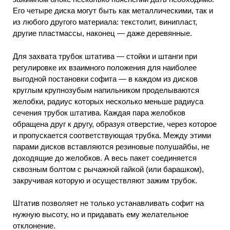
Его четыре диска могут быть как металлическими, так и
из любого другого материала: текстолит, винипласт,
другие пластмассы, наконец — даже деревянные.
Для захвата трубок штатива — стойки и штанги при
регулировке их взаимного положения для наиболее
выгодной постановки софита — в каждом из дисков
круглым крупнозубым напильником проделываются
желобки, радиус которых несколько меньше радиуса
сечения трубок штатива. Каждая пара желобков
обращена друг к другу, образуя отверстие, через которое
и пропускается соответствующая трубка. Между этими
парами дисков вставляются резиновые полушайбы, не
доходящие до желобков. А весь пакет соединяется
сквозным болтом с рычажной гайкой (или барашком),
закручивая которую и осуществляют зажим трубок.
Штатив позволяет не только устанавливать софит на
нужную высоту, но и придавать ему желательное
отклонение.