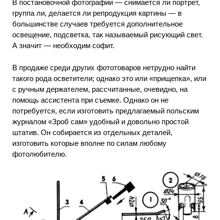
В постановочной фотографии — снимается ли портрет,
группа ли, делается ли репродукция картины — в
большинстве случаев требуется дополнительное
освещение, подсветка, так называемый рисующий свет.
А значит — необходим софит.
В продаже среди других фототоваров нетрудно найти
такого рода осветители; однако это или «прищепка», или
с ручным держателем, рассчитанные, очевидно, на
помощь ассистента при съемке. Однако он не
потребуется, если изготовить предлагаемый польским
журналом «Зроб сам» удобный и довольно простой
штатив. Он собирается из отдельных деталей,
изготовить которые вполне по силам любому
фотолюбителю.