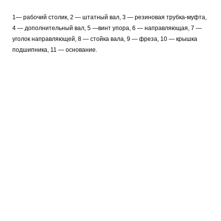
1— рабочий столик, 2
— штатный вал, 3
— резиновая трубка-муфта,
4 — дополнительный вал, 5 —винт упора, 6
— направляющая, 7
—
уголок направляющей, 8
— стойка вала, 9
— фреза, 10 — крышка
подшипника, 11 — основание.