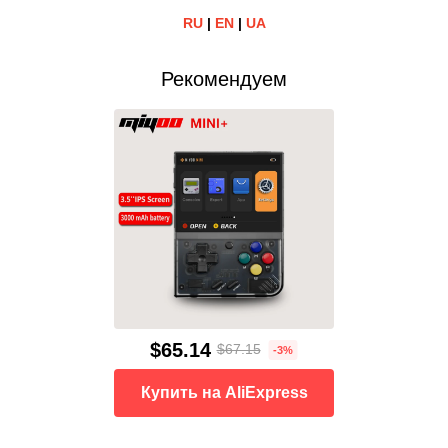
RU
|
EN
|
UA
Рекомендуем
$65.14
$67.15
-3%
Купить на AliExpress