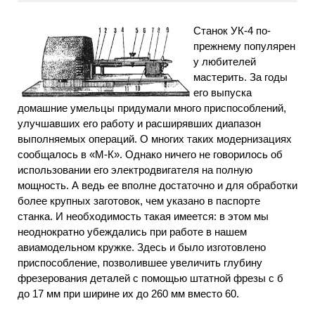
Станок УК-4 по-
прежнему популярен
у любителей
мастерить. За годы
его выпуска
домашние умельцы придумали много приспособлений,
улучшавших его работу и расширявших диапазон
выполняемых операций. О многих таких модернизациях
сообщалось в «М-К». Однако ничего не говорилось об
использовании его электродвигателя на полную
мощность. А ведь ее вполне достаточно и для обработки
более крупных заготовок, чем указано в паспорте
станка. И необходимость такая имеется: в этом мы
неоднократно убеждались при работе в нашем
авиамодельном кружке. Здесь и было изготовлено
приспособление, позволившее увеличить глубину
фрезерования деталей с помощью штатной фрезы с б
до 17 мм при ширине их до 260 мм вместо 60.