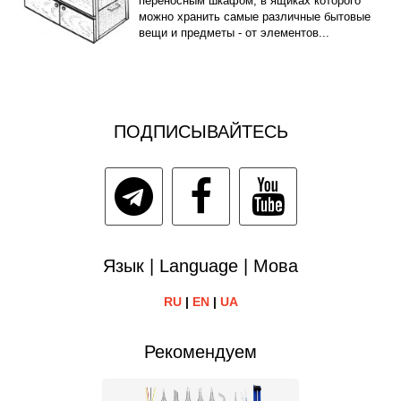
переносным шкафом, в ящиках которого
можно хранить самые различные бытовые
вещи и предметы - от элементов...
ПОДПИСЫВАЙТЕСЬ
Язык | Language | Мова
RU
|
EN
|
UA
Рекомендуем