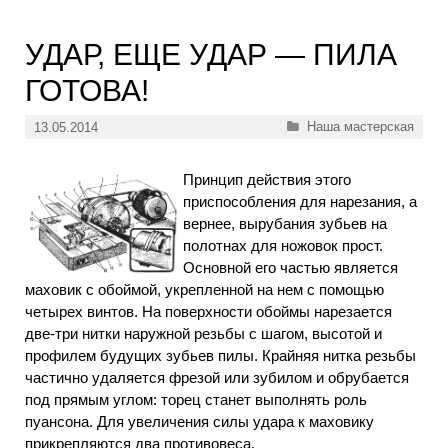
УДАР, ЕЩЕ УДАР — ПИЛА
ГОТОВА!
Рубрики
Наша мастерская
13.05.2014
Принцип действия этого
приспособления для нарезания, а
вернее, вырубания зубьев на
полотнах для ножовок прост.
Основной его частью является
маховик с обоймой, укрепленной на нем с помощью
четырех винтов. На поверхности обоймы нарезается
две-три нитки наружной резьбы с шагом, высотой и
профилем будущих зубьев пилы. Крайняя нитка резьбы
частично удаляется фрезой или зубилом и обрубается
под прямым углом: торец станет выполнять роль
пуансона. Для увеличения силы удара к маховику
прикрепляются два противовеса.