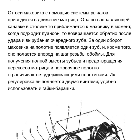
От оси маховика с помощью системы рычагов
приводится в движение матрица. Она по направляющей
канавке в столике то приближается к маховику в момент,
когда подходит пуансон, то возвращается обратно после
удара и вырубания очередного зуба. За один оборот
маховика на полотне появляется один зуб, и, кроме того,
оно полается вперед на шаг резьбы обоймы. Для
получения полной высоты зубьев и предотвращения
перекосов матрица и ножовочное полотно
ограничиваются удерживающими пластинами. Их
регулировка выполняется двумя винтами; удобно
использовать и гайки-барашки.