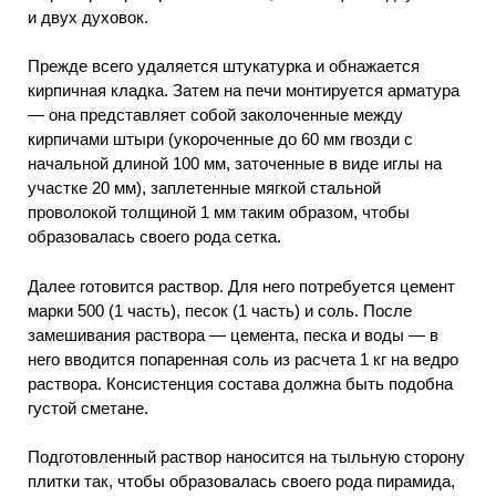
и двух духовок.
Прежде всего удаляется штукатурка и обнажается
кирпичная кладка. Затем на печи монтируется арматура
— она представляет собой заколоченные между
кирпичами штыри (укороченные до 60 мм гвозди с
начальной длиной 100 мм, заточенные в виде иглы на
участке 20 мм), заплетенные мягкой стальной
проволокой толщиной 1 мм таким образом, чтобы
образовалась своего рода сетка.
Далее готовится раствор. Для него потребуется цемент
марки 500 (1 часть), песок (1 часть) и соль. После
замешивания раствора — цемента, песка и воды — в
него вводится попаренная соль из расчета 1 кг на ведро
раствора. Консистенция состава должна быть подобна
густой сметане.
Подготовленный раствор наносится на тыльную сторону
плитки так, чтобы образовалась своего рода пирамида,