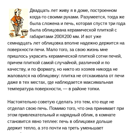
Двадцать лет живу я в доме, построенном
когда-то своими руками. Разумеется, тогда же
была сложена и печь, которая спустя три года
была облицована керамической плиткой с
габаритами 200X200 мм. И вот уже
семнадцать лет облицовка вполне надежно держится на
поверхности печи. Мало того, за свою жизнь мне
пришлось украсить керамической плиткой сотни печей,
причем плиткой самой случайной, различной и по
качеству, и по формату, но никто из хозяев никогда не
жаловался на облицовку: плитка не отскакивала от печи
даже в тех местах, где наблюдается максимальная
температура поверхности, — в районе топки.
Настоятельно советую сделать это тем, кто еще не
отделал свою печь. Помимо того, что она принимает при
этом привлекательный и нарядный облик, в комнате
становится явно теплее: печь в облицовке дольше
держит тепло, а это почти на треть уменьшает