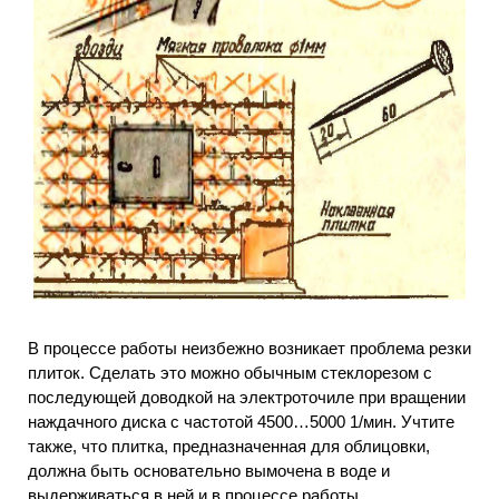
В процессе работы неизбежно возникает проблема резки
плиток. Сделать это можно обычным стеклорезом с
последующей доводкой на электроточиле при вращении
наждачного диска с частотой 4500…5000 1/мин. Учтите
также, что плитка, предназначенная для облицовки,
должна быть основательно вымочена в воде и
выдерживаться в ней и в процессе работы.