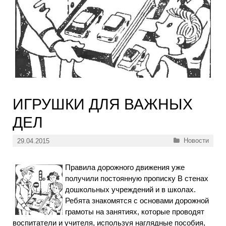
ИГРУШКИ ДЛЯ ВАЖНЫХ
ДЕЛ
Рубрики
Новости
29.04.2015
Правила дорожного движения уже
получили постоянную прописку В стенах
дошкольных учреждений и в школах.
Ребята знакомятся с основами дорожной
грамоты на занятиях, которые проводят
воспитатели и учителя, используя наглядные пособия,