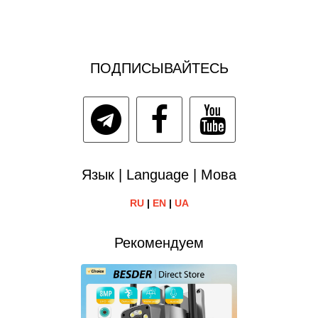
ПОДПИСЫВАЙТЕСЬ
Язык | Language | Мова
RU
|
EN
|
UA
Рекомендуем