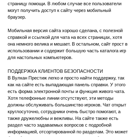
страницу помощи. В любом случае все пользователи
могут получить доступ к сайту через мобильный
браузер.
Мобильная версия сайта хорошо сделана, с полезной
справкой и ссылкой для чата на всех страницах, хотя
она немного велика и мешает. В остальном, сайт прост в
использовании и содержит большую часть каталога игр
для настольных компьютеров.
ПОДДЕРЖКА КЛИЕНТОВ БЕЗОПАСНОСТИ
В Вулкан Престиж легко и просто найти поддержку, так
как на сайте есть выпадающая панель справки. У этого
есть форма электронной почты и функция живого чата.
Хотя телефонные линии отсутствуют, эти методы
должны обслуживать большинство игроков. Чат открыт
круглосуточно, сотрудники очень быстро помогают, а
также дружелюбны и вежливы. На сайте также есть
раздел часто задаваемых вопросов с подробной
информацией, отсортированной по разделам. Это может