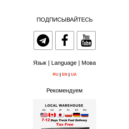
ПОДПИСЫВАЙТЕСЬ
Язык | Language | Мова
RU
|
EN
|
UA
Рекомендуем