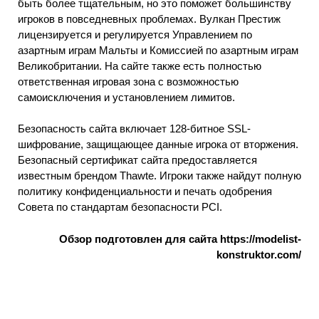
быть более тщательным, но это поможет большинству
игроков в повседневных проблемах. Вулкан Престиж
лицензируется и регулируется Управлением по
азартным играм Мальты и Комиссией по азартным играм
Великобритании. На сайте также есть полностью
ответственная игровая зона с возможностью
самоисключения и установлением лимитов.
Безопасность сайта включает 128-битное SSL-
шифрование, защищающее данные игрока от вторжения.
Безопасный сертификат сайта предоставляется
известным брендом Thawte. Игроки также найдут полную
политику конфиденциальности и печать одобрения
Совета по стандартам безопасности PCI.
Обзор подготовлен для сайта https://modelist-
konstruktor.com/