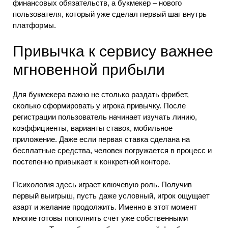
финансовых обязательств, а букмекер – нового
пользователя, который уже сделал первый шаг внутрь
платформы.
Привычка к сервису важнее
мгновенной прибыли
Для букмекера важно не столько раздать фрибет,
сколько сформировать у игрока привычку. После
регистрации пользователь начинает изучать линию,
коэффициенты, варианты ставок, мобильное
приложение. Даже если первая ставка сделана на
бесплатные средства, человек погружается в процесс и
постепенно привыкает к конкретной конторе.
Психология здесь играет ключевую роль. Получив
первый выигрыш, пусть даже условный, игрок ощущает
азарт и желание продолжить. Именно в этот момент
многие готовы пополнить счет уже собственными