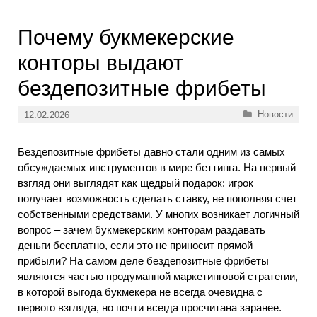
Почему букмекерские
конторы выдают
бездепозитные фрибеты
Рубрики
Новости
12.02.2026
Бездепозитные фрибеты давно стали одним из самых
обсуждаемых инструментов в мире беттинга. На первый
взгляд они выглядят как щедрый подарок: игрок
получает возможность сделать ставку, не пополняя счет
собственными средствами. У многих возникает логичный
вопрос – зачем букмекерским конторам раздавать
деньги бесплатно, если это не приносит прямой
прибыли? На самом деле бездепозитные фрибеты
являются частью продуманной маркетинговой стратегии,
в которой выгода букмекера не всегда очевидна с
первого взгляда, но почти всегда просчитана заранее.