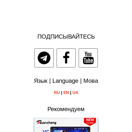
ПОДПИСЫВАЙТЕСЬ
Язык | Language | Мова
RU
|
EN
|
UA
Рекомендуем