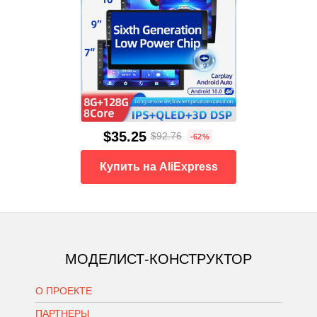
$35.25
$92.76
-62%
Купить на AliExpress
МОДЕЛИСТ-КОНСТРУКТОР
О ПРОЕКТЕ
ПАРТНЕРЫ