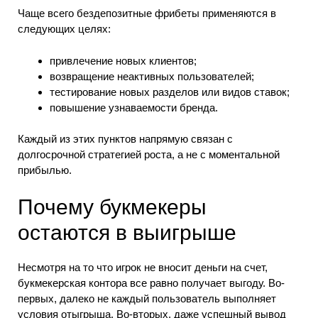
Чаще всего бездепозитные фрибеты применяются в
следующих целях:
привлечение новых клиентов;
возвращение неактивных пользователей;
тестирование новых разделов или видов ставок;
повышение узнаваемости бренда.
Каждый из этих пунктов напрямую связан с
долгосрочной стратегией роста, а не с моментальной
прибылью.
Почему букмекеры
остаются в выигрыше
Несмотря на то что игрок не вносит деньги на счет,
букмекерская контора все равно получает выгоду. Во-
первых, далеко не каждый пользователь выполняет
условия отыгрыша. Во-вторых, даже успешный вывод