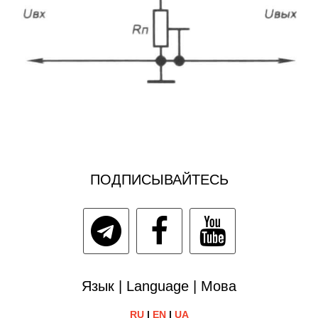
ПОДПИСЫВАЙТЕСЬ
Язык | Language | Мова
RU
|
EN
|
UA