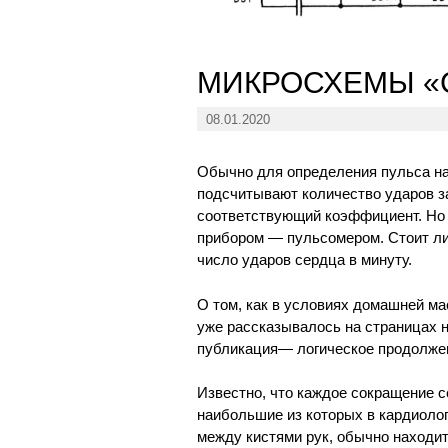
МИКРОСХЕМЫ «
08.01.2020
Обычно для определения пульса на
подсчитывают количество ударов за
соответствующий коэффициент. Но 
прибором — пульсомером. Стоит лиш
число ударов сердца в минуту.
О том, как в условиях домашней ма
уже рассказывалось на страницах на
публикация— логическое продолжен
Известно, что каждое сокращение с
наибольшие из которых в кардиоло
между кистями рук, обычно находит