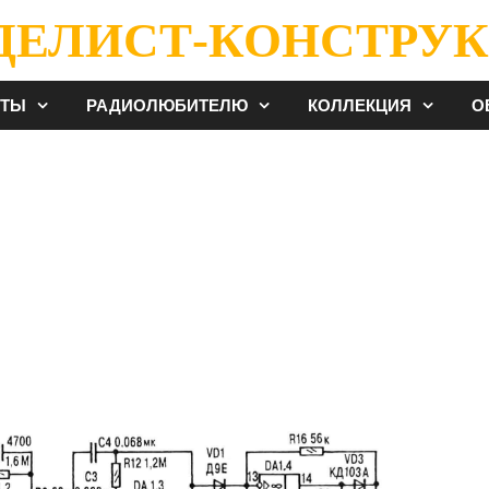
ДЕЛИСТ-КОНСТРУК
ЕТЫ
РАДИОЛЮБИТЕЛЮ
КОЛЛЕКЦИЯ
О