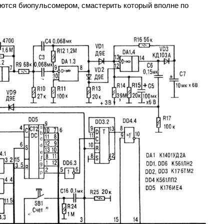
уются биопульсомером, смастерить который вполне по