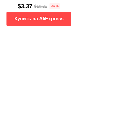
$3.37
$10.21
-67%
Купить на AliExpress