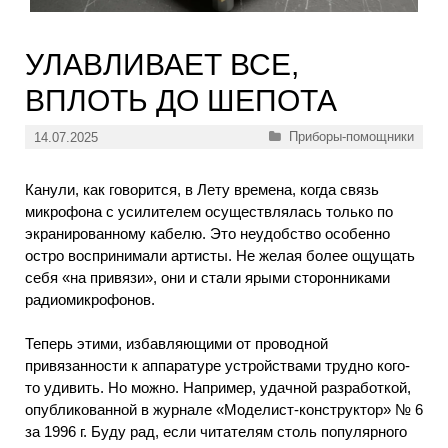
УЛАВЛИВАЕТ ВСЕ,
ВПЛОТЬ ДО ШЕПОТА
Рубрики
Приборы-помощники
14.07.2025
Канули, как говорится, в Лету времена, когда связь
микрофона с усилителем осуществлялась только по
экранированному кабелю. Это неудобство особенно
остро воспринимали артисты. Не желая более ощущать
себя «на привязи», они и стали ярыми сторонниками
радиомикрофонов.
Теперь этими, избавляющими от проводной
привязанности к аппаратуре устройствами трудно кого-
то удивить. Но можно. Например, удачной разработкой,
опубликованной в журнале «Моделист-конструктор» № 6
за 1996 г. Буду рад, если читателям столь популярного