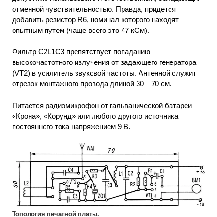
отменной чувствительностью. Правда, придется
добавить резистор R6, номинал которого находят
опытным путем (чаще всего это 47 кОм).
Фильтр C2L1C3 препятствует попаданию
высокочастотного излучения от задающего генератора
(VT2) в усилитель звуковой частоты. Антенной служит
отрезок монтажного провода длиной 30—70 см.
Питается радиомикрофон от гальванической батареи
«Крона», «Корунд» или любого другого источника
постоянного тока напряжением 9 В.
Топология печатной платы.