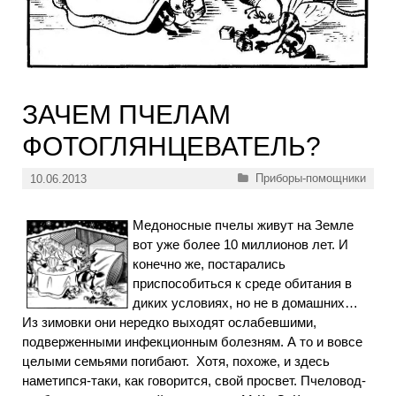
ЗАЧЕМ ПЧЕЛАМ
ФОТОГЛЯНЦЕВАТЕЛЬ?
Рубрики
Приборы-помощники
10.06.2013
Медоносные пчелы живут на Земле
вот уже более 10 миллионов лет. И
конечно же, постарались
приспособиться к среде обитания в
диких условиях, но не в домашних…
Из зимовки они нередко выходят ослабевшими,
подверженными инфекционным болезням. А то и вовсе
целыми семьями погибают. Хотя, похоже, и здесь
наметипся-таки, как говорится, свой просвет. Пчеловод-