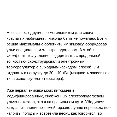
Не знаю, как другие, но могильщиком для своих
крылатых любимцев я никогда быть не пожелаю. Вот и
решил максимально облегчить им зимовку, оборудовав
ульи специальным электроподогревом. А чтобы
«комфортные» условия выдерживать с предельной
точностью, сконструировал и электронный
терморегулятор с выходным каскадом, способным
отдавать в нагрузку до 20—40 кВт (мощность зависит от
типа используемого тиристора).
Уже первая зимовка моих питомцев в
модифицированных, снабженных электроподогревом
ульях показала, что я на правильном пути. Убедился:
каждая из пчелиных семей гораздо лучше перенесла все
капризы погоды и встретила весну, как говорится, во