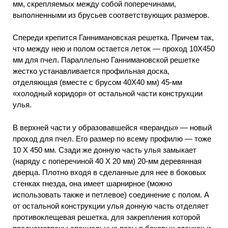
мм, скрепляемых между собой поперечинами,
выполненными из брусьев соответствующих размеров.
Спереди крепится Ганнимановская решетка. Причем так,
что между нею и полом остается леток — проход 10X450
мм для пчел. Параллельно Ганнимановской решетке
жестко устанавливается профильная доска,
отделяющая (вместе с брусом 40X40 мм) 45-мм
«холодный коридор» от остальной части конструкции
улья.
В верхней части у образовавшейся «веранды» — новый
проход для пчел. Его размер по всему профилю — тоже
10 X 450 мм. Сзади же донную часть улья замыкает
(наряду с поперечиной 40 Х 20 мм) 20-мм деревянная
дверца. Плотно входя в сделанные для нее в боковых
стенках гнезда, она имеет шарнирное (можно
использовать также и петлевое) соединение с полом. А
от остальной конструкции улья донную часть отделяет
противоклещевая решетка, для закрепления которой