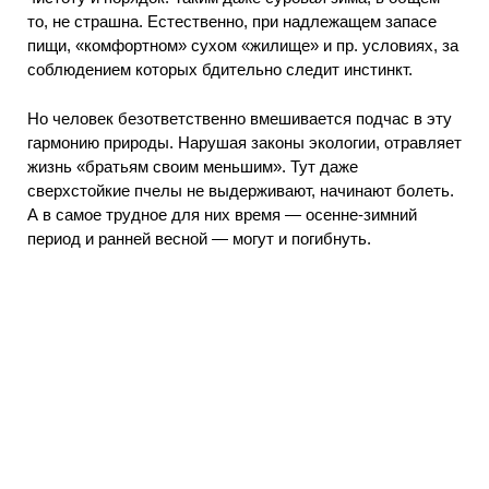
то, не страшна. Естественно, при надлежащем запасе
пищи, «комфортном» сухом «жилище» и пр. условиях, за
соблюдением которых бдительно следит инстинкт.
Но человек безответственно вмешивается подчас в эту
гармонию природы. Нарушая законы экологии, отравляет
жизнь «братьям своим меньшим». Тут даже
сверхстойкие пчелы не выдерживают, начинают болеть.
А в самое трудное для них время — осенне-зимний
период и ранней весной — могут и погибнуть.