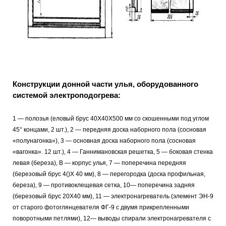
Конструкции донной части улья, оборудованного
системой электроподогрева:
1 — полозья (еловый брус 40X40X500 мм со скошенными под углом
45° концами, 2 шт.), 2 — передняя доска наборного пола (сосновая
«полунагонка»), 3 — основная доска наборного пола (сосновая
«вагонка». 12 шт.), 4 — Ганнимановская решетка, 5 — боковая стенка
левая (береза), В — корпус улья, 7 — поперечина передняя
(березовый брус 4()Х 40 мм), 8 — перегородка (доска профильная,
береза), 9 — противоклещевая сетка, 10— поперечина задняя
(березовый брус 20X40 мм), 11 — электронагреватель (элемент ЭН-9
от старого фотоглянцевателя ФГ-9 с двумя прикрепленными
поворотными петлями), 12— выводы спирали электронагревателя с