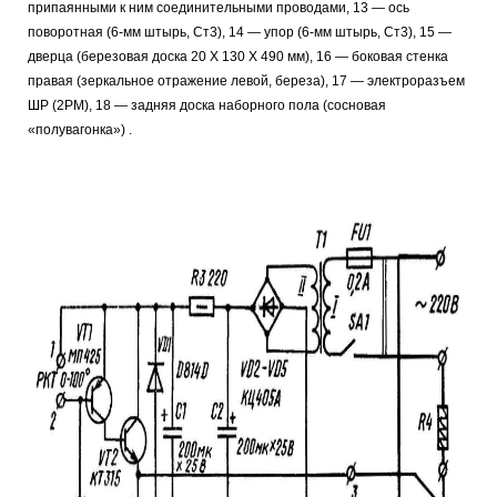
припаянными к ним соединительными проводами, 13 — ось
поворотная (6-мм штырь, Ст3), 14 — упор (6-мм штырь, Ст3), 15 —
дверца (березовая доска 20 Х 130 X 490 мм), 16 — боковая стенка
правая (зеркальное отражение левой, береза), 17 — электроразъем
ШР (2РМ), 18 — задняя доска наборного пола (сосновая
«полувагонка») .