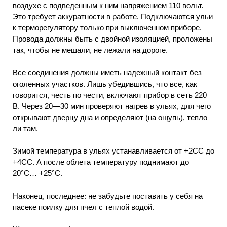
воздухе с подведенным к ним напряжением 110 вольт.
Это требует аккуратности в работе. Подключаются ульи
к терморегулятору только при выключенном приборе.
Провода должны быть с двойной изоляцией, проложены
так, чтобы не мешали, не лежали на дороге.
Все соединения должны иметь надежный контакт без
оголенных участков. Лишь убедившись, что все, как
говорится, честь по чести, включают прибор в сеть 220
В. Через 20—30 мин проверяют нагрев в ульях, для чего
открывают дверцу дна и определяют (на ощупь), тепло
ли там.
Зимой температура в ульях устанавливается от +2СС до
+4СС. А после облета температуру поднимают до
20°С… +25°С.
Наконец, последнее: не забудьте поставить у себя на
пасеке поилку для пчел с теплой водой.