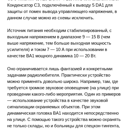
Конденсатор СЗ, подключённый к выводу 5 DA1 для
защиты от помех вывода управляющего напряжения, в
данном случае можно из схемы исключить.
Источник питания необходим стабилизированный, с
выходным напряжением в диапазоне 9 — 15 В (чем
выше напряжение, тем больше выходная мощность
усилителя) и током 7 — 10 А при использовании в
качестве ВА1 мощного динамика 10 — 20 Вт.
Оно ограничивается лишь фантазией и конкретными
задачами радиолюбителя. Практически устройство
можно применять довольно широко. Например, там, где
требуется громкое звуковое оповещение (на улице) при
проведении какого-либо мероприятия. Один из примеров
— использование устройства в качестве звуковой
сигнализации охраняемых объектов. При этом
динамическая головка ВА1 находится непосредственно
на улице. С помощью такого устройства можно охранять
не только склады, но и больницы для спецкон-тингента,