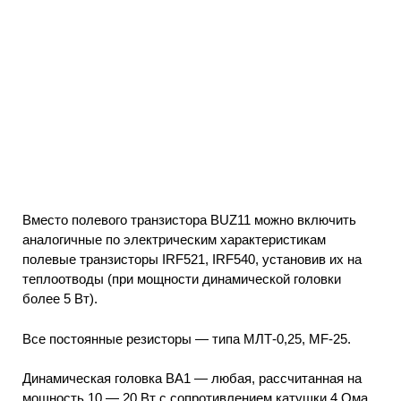
Вместо полевого транзистора BUZ11 можно включить
аналогичные по электрическим характеристикам
полевые транзисторы IRF521, IRF540, установив их на
теплоотводы (при мощности динамической головки
более 5 Вт).
Все постоянные резисторы — типа МЛТ-0,25, MF-25.
Динамическая головка ВА1 — любая, рассчитанная на
мощность 10 — 20 Вт с сопротивлением катушки 4 Ома.