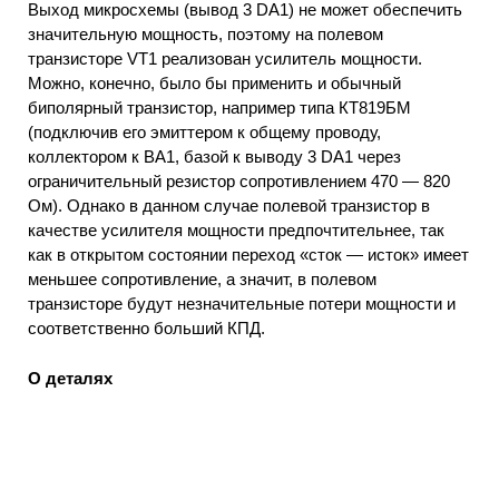
Выход микросхемы (вывод 3 DA1) не может обеспечить
значительную мощность, поэтому на полевом
транзисторе VT1 реализован усилитель мощности.
Можно, конечно, было бы применить и обычный
биполярный транзистор, например типа КТ819БМ
(подключив его эмиттером к общему проводу,
коллектором к ВА1, базой к выводу 3 DA1 через
ограничительный резистор сопротивлением 470 — 820
Ом). Однако в данном случае полевой транзистор в
качестве усилителя мощности предпочтительнее, так
как в открытом состоянии переход «сток — исток» имеет
меньшее сопротивление, а значит, в полевом
транзисторе будут незначительные потери мощности и
соответственно больший КПД.
О деталях