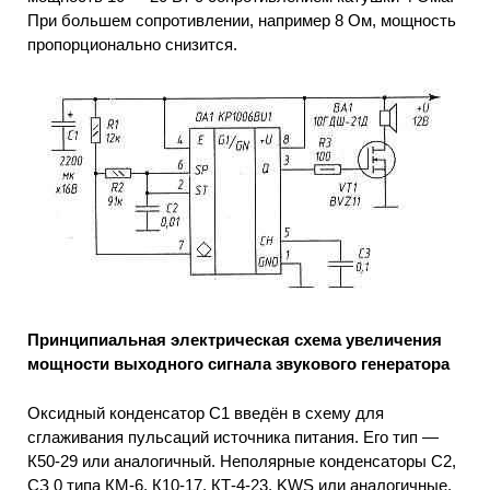
При большем сопротивлении, например 8 Ом, мощность
пропорционально снизится.
Принципиальная электрическая схема увеличения
мощности выходного сигнала звукового генератора
Оксидный конденсатор С1 введён в схему для
сглаживания пульсаций источника питания. Его тип —
К50-29 или аналогичный. Неполярные конденсаторы С2,
СЗ 0 типа КМ-6, К10-17, КТ-4-23, KWS или аналогичные.