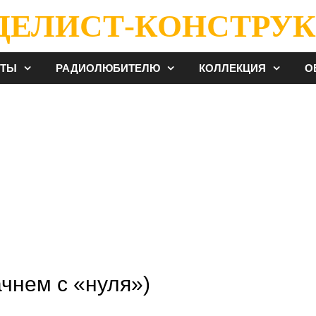
ДЕЛИСТ-КОНСТРУК
ЕТЫ
РАДИОЛЮБИТЕЛЮ
КОЛЛЕКЦИЯ
О
ачнем с «нуля»)