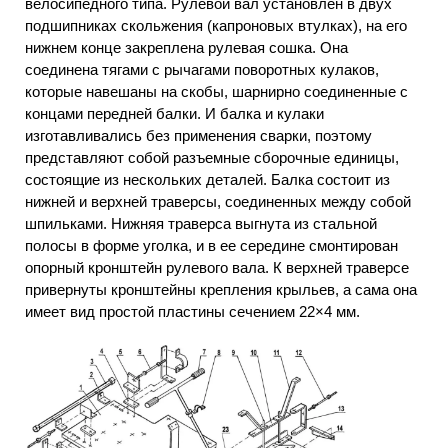
велосипедного типа. Рулевой вал установлен в двух
подшипниках скольжения (капроновых втулках), на его
нижнем конце закреплена рулевая сошка. Она
соединена тягами с рычагами поворотных кулаков,
которые навешаны на скобы, шарнирно соединенные с
концами передней балки. И балка и кулаки
изготавливались без применения сварки, поэтому
представляют собой разъемные сборочные единицы,
состоящие из нескольких деталей. Балка состоит из
нижней и верхней траверсы, соединенных между собой
шпильками. Нижняя траверса выгнута из стальной
полосы в форме уголка, и в ее середине смонтирован
опорный кронштейн рулевого вала. К верхней траверсе
привернуты кронштейны крепления крыльев, а сама она
имеет вид простой пластины сечением 22×4 мм.