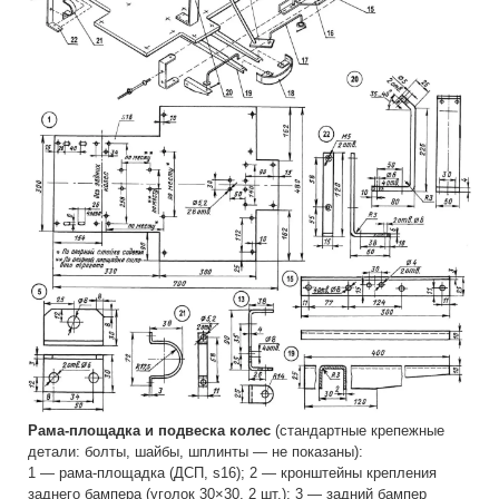
Рама-площадка и подвеска колес
(стандартные крепежные
детали: болты, шайбы, шплинты — не показаны):
1 — рама-площадка (ДСП, s16); 2 — кронштейны крепления
заднего бампера (уголок 30×30, 2 шт.); 3 — задний бампер