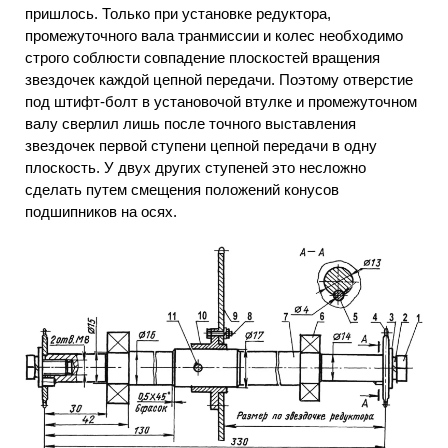
пришлось. Только при установке редуктора,
промежуточного вала транмиссии и колес необходимо
строго соблюсти совпадение плоскостей вращения
звездочек каждой цепной передачи. Поэтому отверстие
под штифт-болт в установочой втулке и промежуточном
валу сверлил лишь после точного выставления
звездочек первой ступени цепной передачи в одну
плоскость. У двух других ступеней это несложно
сделать путем смещения положений конусов
подшипников на осях.