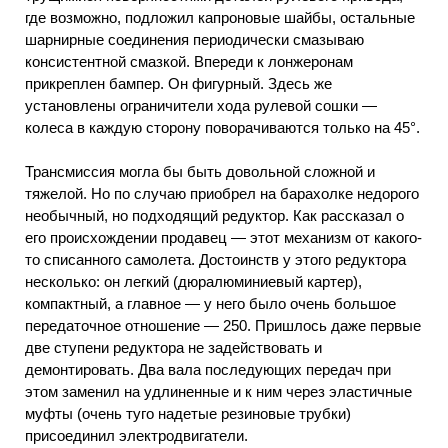
где возможно, подложил капроновые шайбы, остальные
шарнирные соединения периодически смазываю
консистентной смазкой. Впереди к лонжеронам
прикреплен бампер. Он фигурный. Здесь же
установлены ограничители хода рулевой сошки —
колеса в каждую сторону поворачиваются только на 45°.
Трансмиссия могла бы быть довольной сложной и
тяжелой. Но по случаю приобрел на барахолке недорого
необычный, но подходящий редуктор. Как рассказал о
его происхождении продавец — этот механизм от какого-
то списанного самолета. Достоинств у этого редуктора
несколько: он легкий (дюралюминиевый картер),
компактный, а главное — у него было очень большое
передаточное отношение — 250. Пришлось даже первые
две ступени редуктора не задействовать и
демонтировать. Два вала последующих передач при
этом заменил на удлиненные и к ним через эластичные
муфты (очень туго надетые резиновые трубки)
присоединил электродвигатели.