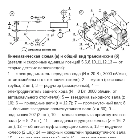
Кинематическая схема (а) и общий вид трансмиссии (б)
(детали и сборочные единицы позиций 5,6,8,10,11,12,13 — от
старых детских велосипедов):
1 — электродвигатель переднего хода (N = 20 Вт, 3000 об/мин,
от автомобильного стеклоочистителя); 2 — муфта (резиновая
трубка, 2 шт.); 3 — редуктор (авиационный); 4 —
электродвигатель заднего хода (N = 8 Вт, 3000 об/мин, от
автомобильного отопителя); 5 — звездочка выходного вала (z =
10); 6 — приводные цепи (t = 12,7); 7 — промежуточный вал; 8
— большая звездочка промежуточного вала (z = 30); 9 —
подшипник 202 (2 шт.); 10 — малая звездочка промежуточного
вала (z = 8, 2 шт.); 11 — звездочка ведущего колеса (z = 16, 2
шт.); 12 — обгонная муфта ведущего колеса; 13 — ведущее
колесо (2 шт.); 14 — опорный кронштейн промежуточного вала;