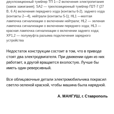
двухпозиционный тумблер ТП 1—2 включения электропитания
(замок зажигания); SA2 — трехпозиционный тумблер П2Т-7 (27
В, 6 А) включения переднего хода (контакты 6-2), заднего хода
(контакты 2—4), нейтрали (контакты 5-1); HL1 —желтая
лампочка сигнализации о включении нейтрали; HL2 — зеленая
лампочка сигнализации о включении переднего хода; HL3 —
красная лампочка сигнализации о включении заднего хода;
ХР1,2 — полумуфта разъема подключения зарядного
устройства
Недостаток конструкции состоит в том, что в приводе
стоят два электродвигателя. При движении один из них
работает, а другой вращается вхолостую. Лучше бы
иметь один реверсивный.
Все облицовочные детали электромобильчика покрасил
светло-зеленой краской, чтобы машина была нарядной.
А. МАНГУШ, г. Ставрополь