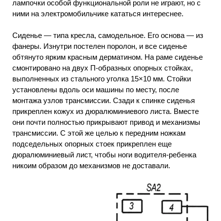
лампочки особой функциональной роли не играют, но с
ними на электромобильчике кататься интереснее.
Сиденье — типа кресла, самодельное. Его основа — из
фанеры. Изнутри постелен поролон, и все сиденье
обтянуто ярким красным дерматином. На раме сиденье
смонтировано на двух П-образных опорных стойках,
выполненных из стального уголка 15×10 мм. Стойки
установлены вдоль оси машины по месту, после
монтажа узлов трансмиссии. Сзади к спинке сиденья
прикреплен кожух из дюралюминиевого листа. Вместе
они почти полностью прикрывают привод и механизмы
трансмиссии. С этой же целью к передним ножкам
подседельных опорных стоек прикреплен еще
дюралюминиевый лист, чтобы ноги водителя-ребенка
никоим образом до механизмов не доставали.