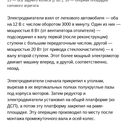
15 — ось заднего колеса (2 шт.); 16 — опорная площадка
силового агрегата
Электродвигатели взял от легкового автомобиля — оба
на 12 В с числом оборотом 3000 в минуту. Один из них —
мощностью 8 Вт (от вентилятора отопителя) —
подсоединил к валу первой (после реконструкции)
ступени с большим передаточным числом, другой —
мощностью 20 Вт (от привода стеклоочистителя) — к
валу второй ступени. Этот более мощный электромотор
двигает машину вперед, а другой, соответственно,
назад.
Электродвигатели сначала прикрепил к уголкам,
вырезав в их вертикальных полках полукруглые пазы
под корпуса моторов. Затем редуктор и
электродвигатели установил на общей платформе (из
ДСП), а потом эту платформу закрепил на раме-
площадке. Эту операцию производил по месту после
монтажа промежуточного вала и осей колес.