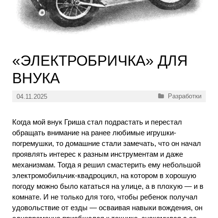
«ЭЛЕКТРОБРИЧКА» ДЛЯ
ВНУКА
Рубрики
Разработки
04.11.2025
Когда мой внук Гриша стал подрастать и перестал
обращать внимание на ранее любимые игрушки-
погремушки, то домашние стали замечать, что он начал
проявлять интерес к разным инструментам и даже
механизмам. Тогда я решил смастерить ему небольшой
электромобильчик-квадроцикл, на котором в хорошую
погоду можно было кататься на улице, а в плохую — и в
комнате. И не только для того, чтобы ребенок получал
удовольствие от езды — осваивая навыки вождения, он