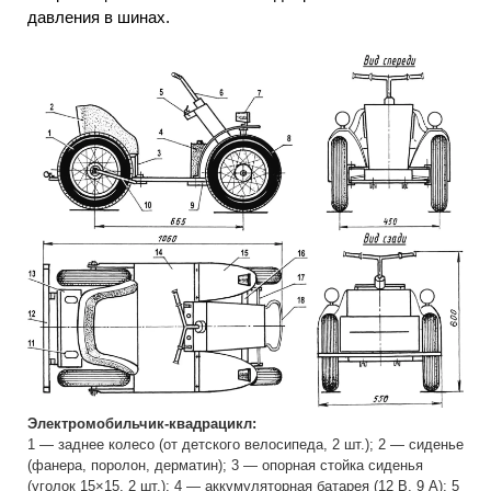
давления в шинах.
Электромобильчик-квадрацикл:
1 — заднее колесо (от детского велосипеда, 2 шт.); 2 — сиденье
(фанера, поролон, дерматин); 3 — опорная стойка сиденья
(уголок 15×15, 2 шт.); 4 — аккумуляторная батарея (12 В, 9 А); 5