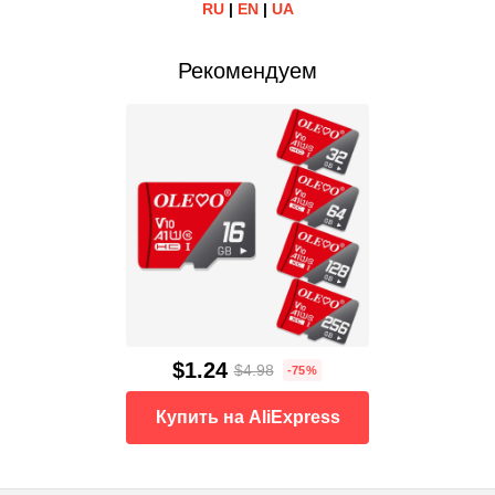
RU
|
EN
|
UA
Рекомендуем
$1.24
$4.98
-75%
Купить на AliExpress