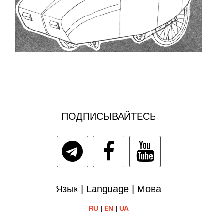
ПОДПИСЫВАЙТЕСЬ
Язык | Language | Мова
RU
|
EN
|
UA