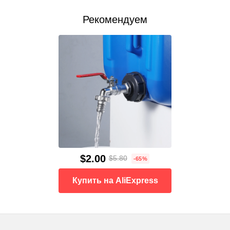
Рекомендуем
$2.00
$5.80
-65%
Купить на AliExpress