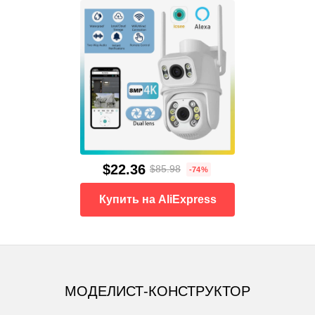
$22.36
$85.98
-74%
Купить на AliExpress
МОДЕЛИСТ-КОНСТРУКТОР