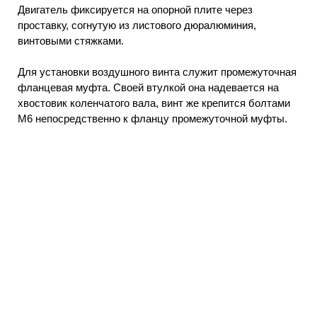
Двигатель фиксируется на опорной плите через
проставку, согнутую из листового дюралюминия,
винтовыми стяжками.
Для установки воздушного винта служит промежуточная
фланцевая муфта. Своей втулкой она надевается на
хвостовик коленчатого вала, винт же крепится болтами
М6 непосредственно к фланцу промежуточной муфты.