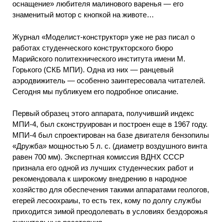
оснащение» любителя малинового варенья — его
знаменитый мотор с кнопкой на животе…
Журнал «Моделист-конструктор» уже не раз писал о
работах студенческого конструкторского бюро
Марийского политехнического института имени М.
Горького (СКБ МПИ). Одна из них — ранцевый
аэродвижитель — особенно заинтересовала читателей.
Сегодня мы публикуем его подробное описание.
Первый образец этого аппарата, получивший индекс
МПИ-4, был сконструирован и построен еще в 1967 году.
МПИ-4 был спроектирован на базе двигателя бензопилы
«Дружба» мощностью 5 л. с. (диаметр воздушного винта
равен 700 мм). Экспертная комиссия ВДНХ СССР
признала его одной из лучших студенческих работ и
рекомендовала к широкому внедрению в народное
хозяйство для обеспечения такими аппаратами геологов,
егерей лесоохраиы, то есть тех, кому по долгу службы
приходится зимой преодолевать в условиях бездорожья