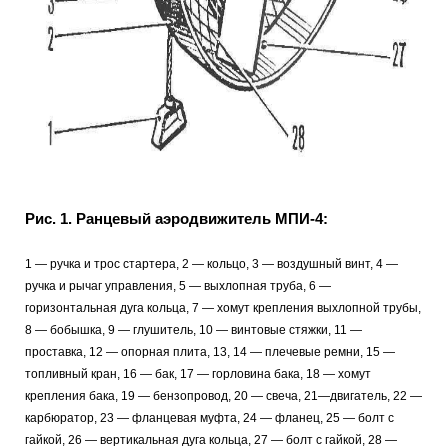
Рис. 1. Ранцевый аэродвижитель МПИ-4:
1 — ручка и трос стартера, 2 — кольцо, 3 — воздушный винт, 4 —
ручка и рычаг управления, 5 — выхлопная труба, 6 —
горизонтальная дуга кольца, 7 — хомут крепления выхлопной трубы,
8 — бобышка, 9 — глушитель, 10 — винтовые стяжки, 11 —
проставка, 12 — опорная плита, 13, 14 — плечевые ремни, 15 —
топливный кран, 16 — бак, 17 — горловина бака, 18 — хомут
крепления бака, 19 — бензопровод, 20 — свеча, 21—двигатель, 22 —
карбюратор, 23 — фланцевая муфта, 24 — фланец, 25 — болт с
гайкой, 26 — вертикальная дуга кольца, 27 — болт с гайкой, 28 —