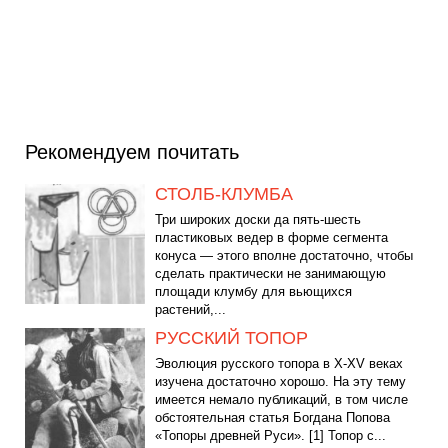
Рекомендуем почитать
СТОЛБ-КЛУМБА
Три широких доски да пять-шесть
пластиковых ведер в форме сегмента
конуса — этого вполне достаточно, чтобы
сделать практически не занимающую
площади клумбу для вьющихся
растений,...
РУССКИЙ ТОПОР
Эволюция русского топора в Х-ХV веках
изучена достаточно хорошо. На эту тему
имеется немало публикаций, в том числе
обстоятельная статья Богдана Попова
«Топоры древней Руси». [1] Топор с...