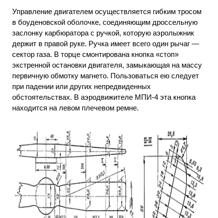
Управление двигателем осуществляется гибким тросом
в боуденовской оболочке, соединяющим дроссельную
заслонку карбюратора с ручкой, которую аэролыжник
держит в правой руке. Ручка имеет всего один рычаг —
сектор газа. В торце смонтирована кнопка «стоп»
экстренной остановки двигателя, замыкающая на массу
первичную обмотку магнето. Пользоваться ею следует
при падении или других непредвиденных
обстоятельствах. В аэродвижителе МПИ-4 эта кнопка
находится на левом плечевом ремне.