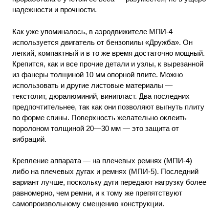
надежности и прочности.
Как уже упоминалось, в аэродвижителе МПИ-4
используется двигатель от бензопилы «Дружба». Он
легкий, компактный и в то же время достаточно мощный.
Крепится, как и все прочие детали и узлы, к вырезанной
из фанеры толщиной 10 мм опорной плите. Можно
использовать и другие листовые материалы —
текстолит, дюралюминий, винипласт. Два последних
предпочтительнее, так как они позволяют выгнуть плиту
по форме спины. Поверхность желательно оклеить
поролоном толщиной 20—30 мм — это защита от
вибраций.
Крепление аппарата — на плечевых ремнях (МПИ-4)
либо на плечевых дугах и ремнях (МПИ-5). Последний
вариант лучше, поскольку дуги передают нагрузку более
равномерно, чем ремни, и к тому же препятствуют
самопроизвольному смещению конструкции.