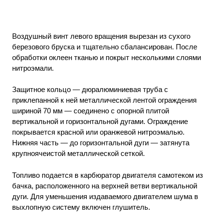
Воздушный винт левого вращения вырезан из сухого
березового бруска и тщательно сбалансирован. После
обработки оклеен тканью и покрыт несколькими слоями
нитроэмали.
Защитное кольцо — дюралюминиевая труба с
приклепанной к ней металлической лентой ограждения
шириной 70 мм — соединено с опорной плитой
вертикальной и горизонтальной дугами. Ограждение
покрывается красной или оранжевой нитроэмалью.
Нижняя часть — до горизонтальной дуги — затянута
крупноячеистой металлической сеткой.
Топливо подается в карбюратор двигателя самотеком из
бачка, расположенного на верхней ветви вертикальной
дуги. Для уменьшения издаваемого двигателем шума в
выхлопную систему включен глушитель.