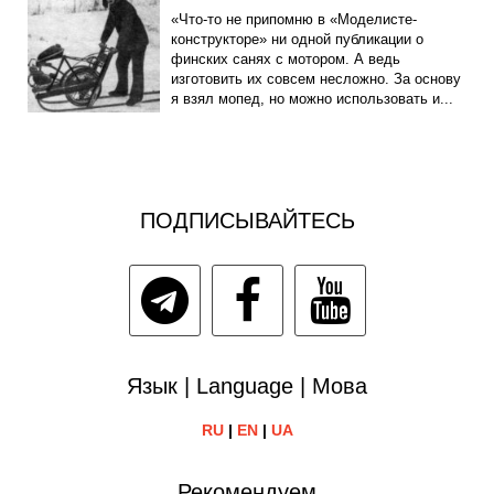
«Что-то не припомню в «Моделисте-
конструкторе» ни одной публикации о
финских санях с мотором. А ведь
изготовить их совсем несложно. За основу
я взял мопед, но можно использовать и...
ПОДПИСЫВАЙТЕСЬ
Язык | Language | Мова
RU
|
EN
|
UA
Рекомендуем