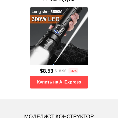
$8.53
$18.96
-55%
Купить на AliExpress
МОДЕЛИСТ-КОНСТРУКТОР