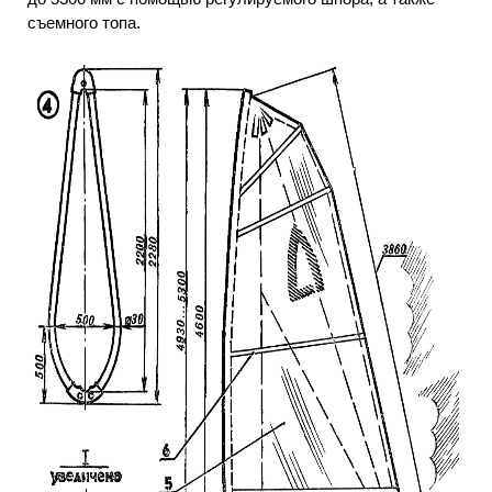
съемного топа.