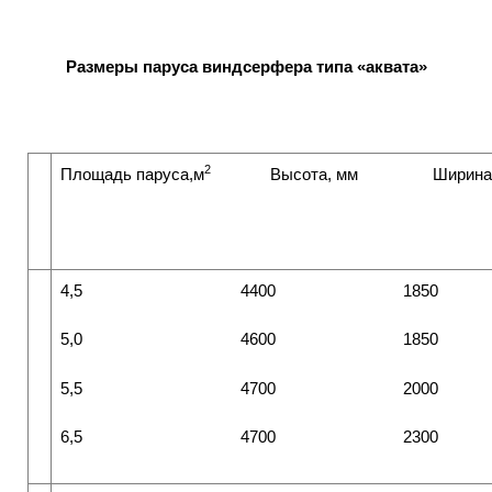
Размеры паруса виндсерфера типа «аквата»
2
Площадь паруса,м
Высота, мм Ширина,
4,5
4400
1850
5,0
4600
1850
5,5
4700
2000
6,5
4700
2300