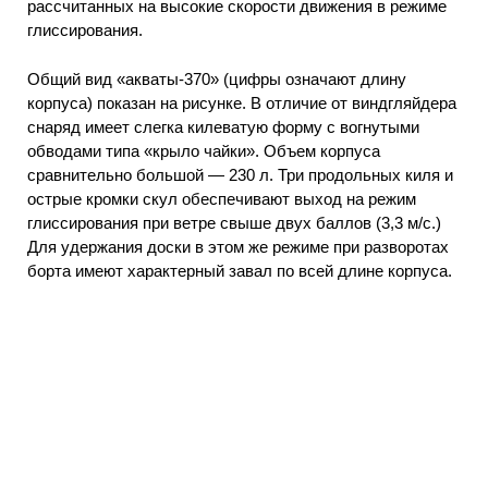
рассчитанных на высокие скорости движения в режиме
глиссирования.
Общий вид «акваты-370» (цифры означают длину
корпуса) показан на рисунке. В отличие от виндгляйдера
снаряд имеет слегка килеватую форму с вогнутыми
обводами типа «крыло чайки». Объем корпуса
сравнительно большой — 230 л. Три продольных киля и
острые кромки скул обеспечивают выход на режим
глиссирования при ветре свыше двух баллов (3,3 м/с.)
Для удержания доски в этом же режиме при разворотах
борта имеют характерный завал по всей длине корпуса.