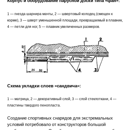
Корпус и оборудование парусной доски типа «фан»:
1 — гнезда шарнира мачты, 2 — швертовый колодец (смещен к
корме), 3 — шверт уменьшенной площади, превращаемый в плавник,
4 — петли для ног, 5 — плавник увеличенных размеров.
Схема укладки слоев «сандвича»:
1 — матрица, 2 — декоративный слой, 3 — слой стеклоткани, 4 —
пластины твердого пенопласта.
Создание спортивных снарядов для экстремальных
условий потребовало от конструкторов большой