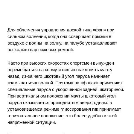
Для облегчения управления доской типа «фан» при
сильном волнении, когда она совершает прыжки в
воздухе с волны на волну, на палубе устанавливают
несколько пар ножевых ремней.
Часто при высоких скоростях спортсмен вынужден
перемещаться на корму и сильно наклонять мачту
назад, из-за чего шкотовый угол паруса начинает
«замываться» волной. Поэтому на «фанах» применяют
специальные паруса с укороченной задней шкаториной.
При вертикальном положении мачты шкотовый угол
паруса оказывается приподнятым вверх, однако в
установившемся режиме глиссирования гик принимает
горизонтальное положение, что более удобно в этой
напряженной ситуации.