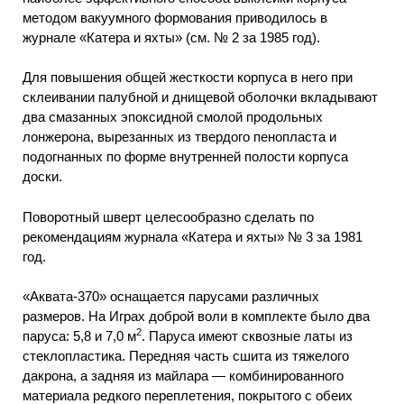
методом вакуумного формования приводилось в
журнале «Катера и яхты» (см. № 2 за 1985 год).
Для повышения общей жесткости корпуса в него при
склеивании палубной и днищевой оболочки вкладывают
два смазанных эпоксидной смолой продольных
лонжерона, вырезанных из твердого пенопласта и
подогнанных по форме внутренней полости корпуса
доски.
Поворотный шверт целесообразно сделать по
рекомендациям журнала «Катера и яхты» № 3 за 1981
год.
«Аквата-370» оснащается парусами различных
размеров. На Играх доброй воли в комплекте было два
2
паруса: 5,8 и 7,0 м
. Паруса имеют сквозные латы из
стеклопластика. Передняя часть сшита из тяжелого
дакрона, а задняя из майлара — комбинированного
материала редкого переплетения, покрытого с обеих