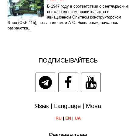
В 1947 году в соответствии с сентябрьским
постановлением правительства в
авиационном Опытном конструкторском
бюро (ОКБ-115), возглавляемом A.C. Яковлевым, началась
разработка...
ПОДПИСЫВАЙТЕСЬ
Язык | Language | Мова
RU
|
EN
|
UA
Рекомендуем