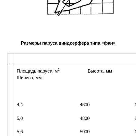
Размеры паруса виндсерфера типа «фан»
2
Площадь паруса, м
Высота, м
Ширина, мм
4,4
4600 140
5,0
4800
5,6
5000