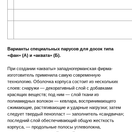
Варианты специальных парусов для досок типа
«фан» (А) и «аквата» (Б).
При создании «акваты» западногерманская фирма-
изготовитель применила самую современную
технологию. Оболочка корпуса состоит из нескольких
слоев: снаружи — декоративный слой с добавками
красящих веществ; под ним — слой ткани из
полиамидных волокон — кевлара, воспринимающего
сжимающие, растягивающие и ударные нагрузки; затем
следует твердый пенопласт — заполнитель «сандвича»;
последний слой обеспечивающий общую жесткость
корпуса, — продольные полосы углеволокна,