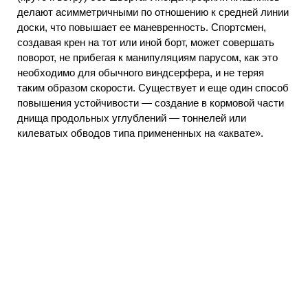
делают асимметричными по отношению к средней линии
доски, что повышает ее маневренность. Спортсмен,
создавая крен на тот или иной борт, может совершать
поворот, не прибегая к манипуляциям парусом, как это
необходимо для обычного виндсерфера, и не теряя
таким образом скорости. Существует и еще один способ
повышения устойчивости — создание в кормовой части
днища продольных углублений — тоннелей или
килеватых обводов типа примененных на «аквате».