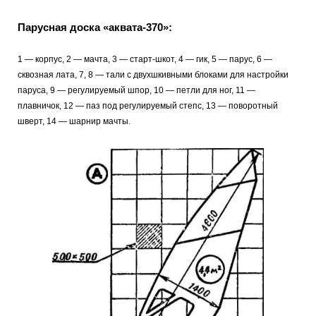
Парусная доска «аквата-370»:
1 — корпус, 2 — мачта, 3 — старт-шкот, 4 — гик, 5 — парус, 6 —
сквозная лата, 7, 8 — тали с двухшкивными блоками для настройки
паруса, 9 — регулируемый шпор, 10 — петли для ног, 11 —
плавничок, 12 — паз под регулируемый степс, 13 — поворотный
шверт, 14 — шарнир мачты.