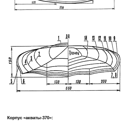
Корпус «акваты-370»: