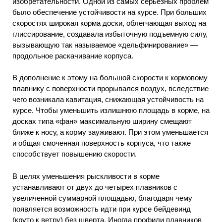
изобретательности. Одной из самых серьезных проблем
было обеспечение устойчивости на курсе. При больших
скоростях широкая корма доски, облегчающая выход на
глиссирование, создавала избыточную подъемную силу,
вызывающую так называемое «дельфинирование» —
продольное раскачивание корпуса.
В дополнение к этому на большой скорости к кормовому
плавнику с поверхности прорывался воздух, вследствие
чего возникала кавитация, снижающая устойчивость на
курсе. Чтобы уменьшить излишнюю площадь в корме, на
досках типа «фан» максимальную ширину смещают
ближе к носу, а корму зауживают. При этом уменьшается
и общая смоченная поверхность корпуса, что также
способствует повышению скорости.
В целях уменьшения рыскливости в корме
устанавливают от двух до четырех плавников с
увеличенной суммарной площадью, благодаря чему
появляется возможность идти при курсе бейдевинд
(круто к ветру) без шверта. Иногда профили плавников