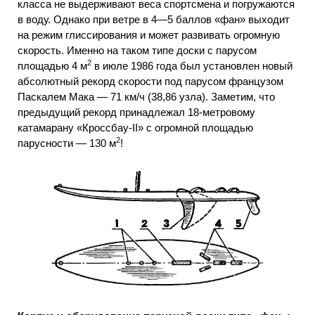
класса не выдерживают веса спортсмена и погружаются
в воду. Однако при ветре в 4—5 баллов «фан» выходит
на режим глиссирования и может развивать огромную
скорость. Именно на таком типе доски с парусом
2
площадью 4 м
в июле 1986 года был установлен новый
абсолютный рекорд скорости под парусом французом
Паскалем Мака — 71 км/ч (38,86 узла). Заметим, что
предыдущий рекорд принадлежал 18-метровому
катамарану «Кроссбау-II» с огромной площадью
2
парусности — 130 м
!