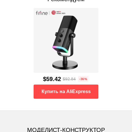
$59.42
$92.84
-36%
Купить на AliExpress
МОДЕЛИСТ-КОНСТРУКТОР