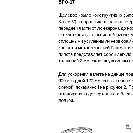
БРО-17
Щелевое крыло конструктивно выпо
Кларк V), собранных по однолонжер
передней части от лонжерона до но
стеклоткани на эпоксидной смоле, 
сплошными усиленными нервюрами, 
крепится металлический башмак ве
пилота представляет собой легкую
толщиной 2 мм, оклеенную одним с
Для ускорения взлета на днище ло
600 и хордой 120 мм, выполненное 
схемой, показанной на рисунке 2. П
отполирована до зеркального блеска
лодкой.