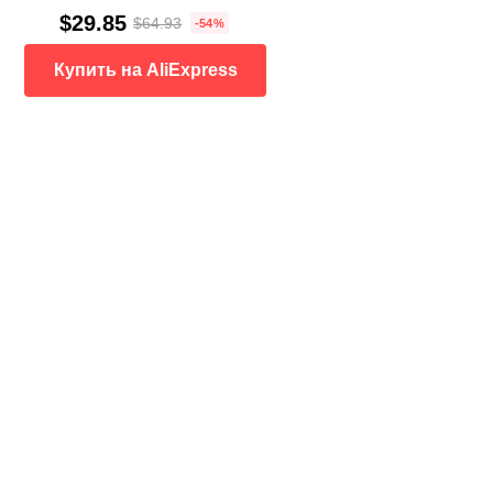
$29.85
$64.93
-54%
Купить на AliExpress