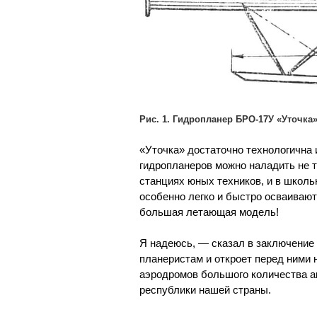
Рис. 1. Гидропланер БРО-17У «Уточка»
«Уточка» достаточно технологична 
гидропланеров можно наладить не т
станциях юных техников, и в школь
особенно легко и быстро осваивают
большая летающая модель!
Я надеюсь, — сказал в заключение
планеристам и откроет перед ними 
аэродромов большого количества ак
республики нашей страны.