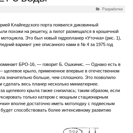
Рубрики
Разработки
рией Клайпедского порта появился диковинный
ыли похожи на решетку, а пилот размещался в крошечной
мотоцикла. Это был новый гидропланер «Уточка» (рис. 1),
едний вариант уже описанного нами в № 4 за 1975 год
оминает БРО-16, — говорит Б. Ошкинис. — Однако есть в
 — щелевое крыло, примененное впервые в отечественном
ила значительно больше, чем сплошного. Это позволило
и сделать весь планер несколько миниатюрнее.
за щелевого крыла также снизилась; таким образом, если
уксировать только катером с мощным стационарным
очки» вполне достаточно иметь мотолодку с подвесным
, будет способствовать более интенсивному развитию