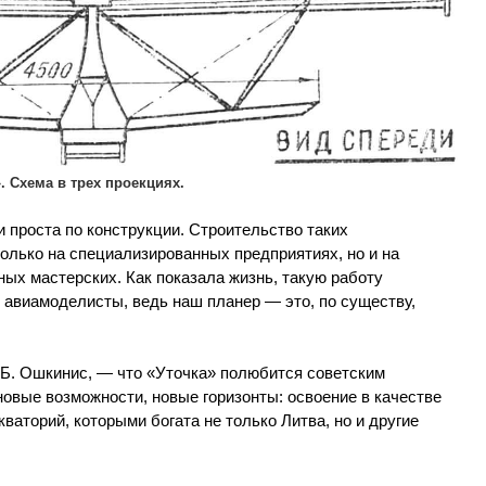
. Схема в трех проекциях.
и проста по конструкции. Строительство таких
олько на специализированных предприятиях, но и на
ных мастерских. Как показала жизнь, такую работу
 авиамоделисты, ведь наш планер — это, по существу,
 Б. Ошкинис, — что «Уточка» полюбится советским
новые возможности, новые горизонты: освоение в качестве
ваторий, которыми богата не только Литва, но и другие