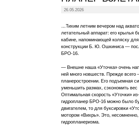
26.05.2026
…Тихим летним вечером над аквато
летательный аппарат: его крылья б
кабине, напоминающей коляску для 
конструкции Б. Ю. Ошкиниса — посл
БРО-16.
— Внешне наша «Уточка» очень нап
ней много новшеств. Прежде всего
планеростроении. Его подъемная с
уменьшить размах, сэкономить вес 
Оптимальная скорость «Уточки» из-
гидропланер БРО-16 можно было б
двигателем, то для буксировки «Ут
мотором «Вихрь». Это, несомненно
гидропланеризма.