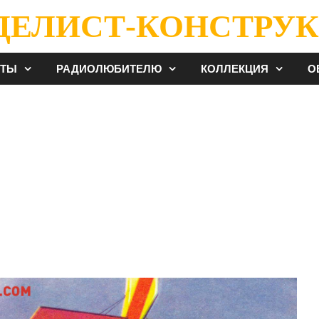
ДЕЛИСТ-КОНСТРУК
ЕТЫ
РАДИОЛЮБИТЕЛЮ
КОЛЛЕКЦИЯ
О