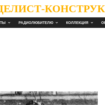
ДЕЛИСТ-КОНСТРУК
ЕТЫ
РАДИОЛЮБИТЕЛЮ
КОЛЛЕКЦИЯ
О