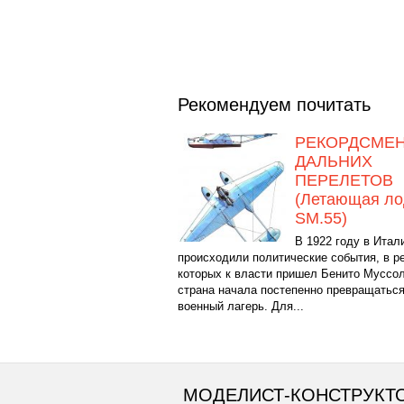
Рекомендуем почитать
РЕКОРДСМЕ
ДАЛЬНИХ
ПЕРЕЛЕТОВ
(Летающая ло
SM.55)
В 1922 году в Итал
происходили политические события, в р
которых к власти пришел Бенито Муссол
страна начала постепенно превращаться
военный лагерь. Для...
МОДЕЛИСТ-КОНСТРУКТ