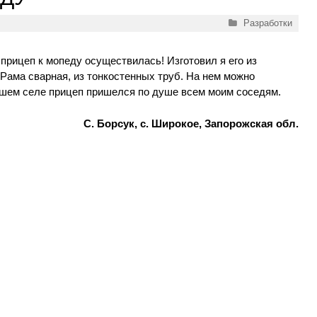
Рубрики
Разработки
прицеп к мопеду осуществилась! Изготовил я его из
 Рама сварная, из тонкостенных труб. На нем можно
 нашем селе прицеп пришелся по душе всем моим соседям.
С. Борсук, с. Широкое, Запорожская обл.