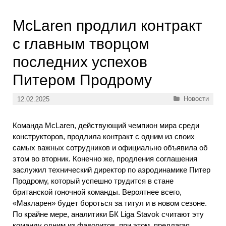
McLaren продлил контракт
с главным творцом
последних успехов
Питером Продрому
Рубрики
Новости
12.02.2025
Команда McLaren, действующий чемпион мира среди
конструкторов, продлила контракт с одним из своих
самых важных сотрудников и официально объявила об
этом во вторник. Конечно же, продления соглашения
заслужил технический директор по аэродинамике Питер
Продрому, который успешно трудится в стане
британской гоночной команды. Вероятнее всего,
«Макларен» будет бороться за титул и в новом сезоне.
По крайне мере, аналитики БК Liga Stavok считают эту
команду одним из фаворитов, при этом, предлагая