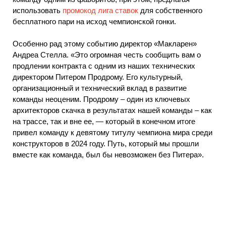
использовать
промокод лига ставок
для собственного
бесплатного пари на исход чемпионской гонки.
Особенно рад этому событию директор «Макларен»
Андреа Стелла. «Это огромная честь сообщить вам о
продлении контракта с одним из наших технических
директором Питером Продрому. Его культурный,
организационный и технический вклад в развитие
команды неоценим. Продрому – один из ключевых
архитекторов скачка в результатах нашей команды – как
на трассе, так и вне ее, — который в конечном итоге
привел команду к девятому титулу чемпиона мира среди
конструкторов в 2024 году. Путь, который мы прошли
вместе как команда, был бы невозможен без Питера».