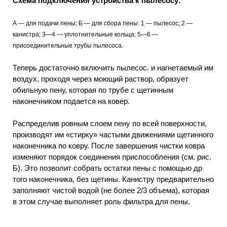
Схема подключения устройства к пылесосу:
А — для подачи пены; Б — для сбора пены: 1 — пылесос; 2 —
канистра; 3—4 — уплотнительные кольца; 5—6 —
присоединительные трубы пылесоса.
Теперь достаточно включить пылесос. и нагнетаемый им
воздух, проходя через моющий раствор, образует
обильную пену, которая по трубе с щетинным
наконечником подается на ковер.
Распределив ровным слоем пену по всей поверхности,
производят им «стирку» частыми движениями щетинного
наконечника по ковру. После завершения чистки ковра
изменяют порядок соединения приспособления (см. рис.
Б). Это позволит собрать остатки пены с помощью др
того наконечника, без щетины. Канистру предварительно
заполняют чистой водой (не более 2/3 объема), которая
в этом случае выполняет роль фильтра для пены.