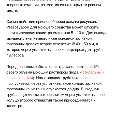
ковровые изделия, разместив их на открытом ровном
месте.
Схема действия приспособления ясна из рисунков.
Резервуаром для моющего средства может служить
полиэтиленовая канистра емкостью 5—10 л. Для выхода
мыльной лены немного ниже основной заливной
горловины делают второе отверстие Ø 40—50 мм, в
которое через уплотнительное кольцо проходит труба
пылесоса.
Перед началом работы канистра заполняется на 3/4
своего объема моющим раствором (вода и
стиральный
порошок оптом
). Нагнетающая труба пылесоса
пропускается через уплотнительное кольцо заливной
горловины канистры и опускается до дна. Выходная
труба с щеткиным наконечником через уплотнительное
кольцо второго отверстия также присоединяется к
канистре.