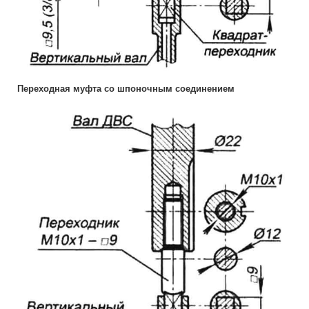
Переходная муфта со шпоночным соединением