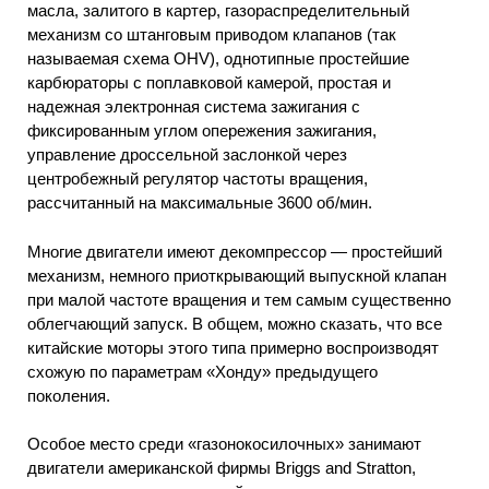
масла, залитого в картер, газораспределительный
механизм со штанговым приводом клапанов (так
называемая схема OHV), однотипные простейшие
карбюраторы с поплавковой камерой, простая и
надежная электронная система зажигания с
фиксированным углом опережения зажигания,
управление дроссельной заслонкой через
центробежный регулятор частоты вращения,
рассчитанный на максимальные 3600 об/мин.
Многие двигатели имеют декомпрессор — простейший
механизм, немного приоткрывающий выпускной клапан
при малой частоте вращения и тем самым существенно
облегчающий запуск. В общем, можно сказать, что все
китайские моторы этого типа примерно воспроизводят
схожую по параметрам «Хонду» предыдущего
поколения.
Особое место среди «газонокосилочных» занимают
двигатели американской фирмы Briggs and Stratton,