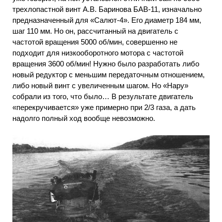
трехлопастной винт А.В. Баринова БАВ-11, изначально
предназначенный для «Салют-4». Его диаметр 184 мм,
шаг 110 мм. Но он, рассчитанный на двигатель с
частотой вращения 5000 об/мин, совершенно не
подходит для низкооборотного мотора с частотой
вращения 3600 об/мин! Нужно было разработать либо
новый редуктор с меньшим передаточным отношением,
либо новый винт с увеличенным шагом. Но «Нару»
собрали из того, что было… В результате двигатель
«перекручивается» уже примерно при 2/3 газа, а дать
надолго полный ход вообще невозможно.