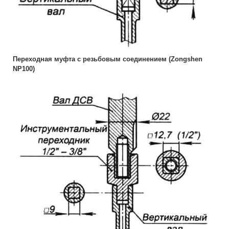
Переходная муфта с резьбовым соединением (Zongshen
NP100)