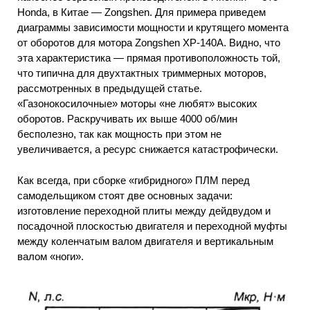
Honda, в Китае — Zongshen. Для примера приведем
диаграммы зависимости мощности и крутящего момента
от оборотов для мотора Zongshen ХР-140А. Видно, что
эта характеристика — прямая противоположность той,
что типична для двухтактных триммерных моторов,
рассмотренных в предыдущей статье.
«Газонокосилочные» моторы «не любят» высоких
оборотов. Раскручивать их выше 4000 об/мин
бесполезно, так как мощность при этом не
увеличивается, а ресурс снижается катастрофически.
Как всегда, при сборке «гибридного» ПЛМ перед
самодельщиком стоят две основных задачи:
изготовление переходной плиты между дейдвудом и
посадочной плоскостью двигателя и переходной муфты
между коленчатым валом двигателя и вертикальным
валом «ноги».