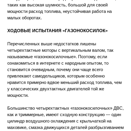
таких как высокая шумность, большой для своей
мощности расход топлива, неустойчивая работа на
малых оборотах.
ХОДОВЫЕ ИСПЫТАНИЯ «ГАЗОНОКОСИЛОК»
Перечисленных выше недостатков лишены
четырехтактные моторы с вертикальным валом, так
называемые «газонокосилочные». Поэтому, если
ознакомиться в интернете с народным опытом, то
становится очевидным, почему они чаще всего
привлекают самодельщиков, которым особенно
нравится примерно вдвое меньший расход топлива, чем
у классических двухтактных двигателей той же
мощности.
Большинство четырехтактных «газонокосилочных» ДВС,
как и триммерные, имеют сходную конструкцию — один
цилиндр воздушного охлаждения с крыльчаткой на
маховике, смазка движущихся деталей разбрызгиванием