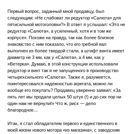
Первый вопрос, заданный мной продавцу, был
следующим: «Не слабоват ли редуктор «Салюта» для
пятисильной мотоголовки?» В ответ я услышал: «Это не
редуктор «Салюта», а усиленный, хотя и в том же
корпусе». Похоже на правду, так как более близкое
знакомство с ним показало, что его гребной вал
выполнен из более твердой стали, а штифт винта имеет
диаметр не 3 мм, как у «Салюта», а 4 мм, как у
«Ветерка». Думаю, в этой конструкции использовали
редуктор и винт так и не запущенного в производство
четырехсильного «Салюта». Также я, разумеется,
поинтересовался надежностью агрегата, можно ли
вообще его покупать? Продавец уверенно заявил: «За
пять лет мы продали целых 50 штук (!) и до сих пор ни
один нам не вернули!» Что ж, риск — дело
благородное…
Итак, я стал обладателем первого и единственного в
моей жизни нового мотора «из магазина», с заводским