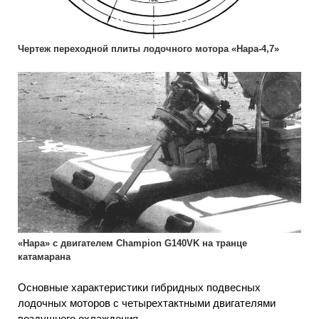
Чертеж переходной плиты лодочного мотора «Нара-4,7»
«Нара» с двигателем Champion G140VK на транце
катамарана
Основные характеристики гибридных подвесных
лодочных моторов с четырехтактными двигателями
воздушного охлаждения