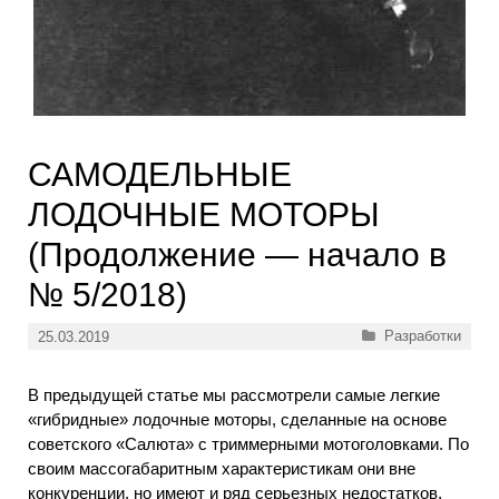
САМОДЕЛЬНЫЕ
ЛОДОЧНЫЕ МОТОРЫ
(Продолжение — начало в
№ 5/2018)
Рубрики
Разработки
25.03.2019
В предыдущей статье мы рассмотрели самые легкие
«гибридные» лодочные моторы, сделанные на основе
советского «Салюта» с триммерными мотоголовками. По
своим массогабаритным характеристикам они вне
конкуренции, но имеют и ряд серьезных недостатков,