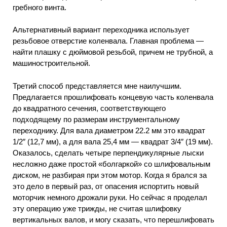
гребного винта.
Альтернативный вариант переходника использует
резьбовое отверстие коленвала. Главная проблема —
найти плашку с дюймовой резьбой, причем не трубной, а
машиностроительной.
Третий способ представляется мне наилучшим.
Предлагается прошлифовать концевую часть коленвала
до квадратного сечения, соответствующего
подходящему по размерам инструментальному
переходнику. Для вала диаметром 22.2 мм это квадрат
1/2″ (12,7 мм), а для вала 25,4 мм — квадрат 3/4″ (19 мм).
Оказалось, сделать четыре перпендикулярные лыски
несложно даже простой «болгаркой» со шлифовальным
диском, не разбирая при этом мотор. Когда я брался за
это дело в первый раз, от опасения испортить новый
моторчик немного дрожали руки. Но сейчас я проделал
эту операцию уже трижды, не считая шлифовку
вертикальных валов, и могу сказать, что перешлифовать