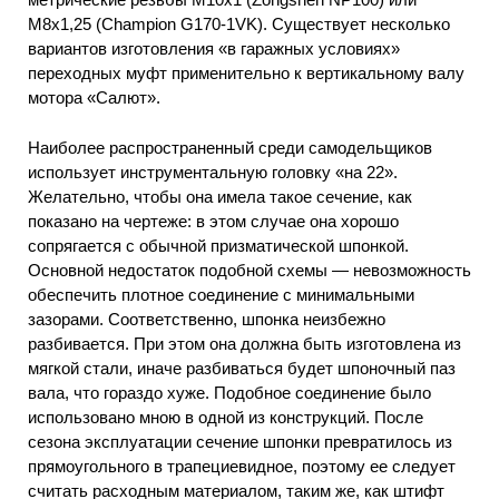
М8х1,25 (Champion G170-1VK). Существует несколько
вариантов изготовления «в гаражных условиях»
переходных муфт применительно к вертикальному валу
мотора «Салют».
Наиболее распространенный среди самодельщиков
использует инструментальную головку «на 22».
Желательно, чтобы она имела такое сечение, как
показано на чертеже: в этом случае она хорошо
сопрягается с обычной призматической шпонкой.
Основной недостаток подобной схемы — невозможность
обеспечить плотное соединение с минимальными
зазорами. Соответственно, шпонка неизбежно
разбивается. При этом она должна быть изготовлена из
мягкой стали, иначе разбиваться будет шпоночный паз
вала, что гораздо хуже. Подобное соединение было
использовано мною в одной из конструкций. После
сезона эксплуатации сечение шпонки превратилось из
прямоугольного в трапециевидное, поэтому ее следует
считать расходным материалом, таким же, как штифт