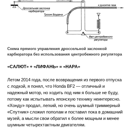
Схема прямого управления дроссельной заслонкой
карбюратора без использования центробежного регулятора
«САЛЮТ» + «ЛИФАНЬ» = «НАРА»
Летом 2014 года, после возвращения из первого отпуска
с лодкой, я понял, что Honda BF2 — отличный и
надежный мотор, но ходить под ним я больше не буду,
потому как испытывать японскую технику неинтересно.
«Хонду» продал, легкий, но очень шумный триммерный
«Спутник» сложил пополам и поставил пока в домашний
музей, а мысли свои обратил к более мощным и менее
шумным четырехтактным двигателям.