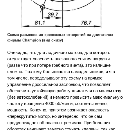
Схема размещения крепежных отверстий на двигателях
фирмы Champion (вид снизу)
Очевидно, что для лодочного мотора, для которого
отсутствует опасность внезапного снятия нагрузки
(разве что при потере гребного винта), это излишне
сложно. Поэтому большинство самодельщиков, и я в
том числе, переделывают эту схему на прямое
управление дроссельной заслонкой, что позволяет
обеспечить устойчивую работу двигателя на малом газу
(без автоколебаний) и немного превысить максимальную
частоту вращения 4000 об/мин и, соответственно,
мощность. Конечно, при этом возникает опасность
«перекрутить» мотор, но интересно, что он сам
предупреждает об опасных режимах. При больших
оборотах начинают заметно стучать клапаны, так как