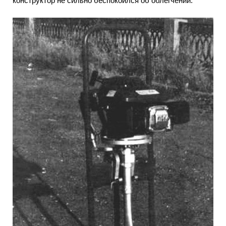
конструктор не сильно беспокоился об облегчении.