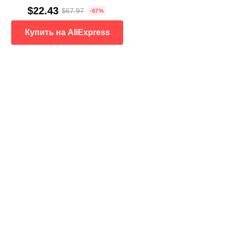
$22.43
$67.97
-67%
Купить на AliExpress