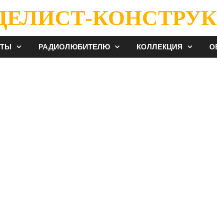
ДЕЛИСТ-КОНСТРУК
ЕТЫ
РАДИОЛЮБИТЕЛЮ
КОЛЛЕКЦИЯ
О