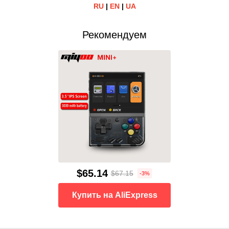
RU
|
EN
|
UA
Рекомендуем
$65.14
$67.15
-3%
Купить на AliExpress