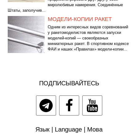
миролюбивые намерения. Соединённые
Штаты, заполучив...
МОДЕЛИ-КОПИИ РАКЕТ
Одним из интересных видов соревнований
у ракетомоделистов являются запуски
моделей-копий — своеобразных
миниатюрных ракет. В спортивном кодексе
ФАИ и наших «Правилах» модели-копии...
ПОДПИСЫВАЙТЕСЬ
Язык | Language | Мова