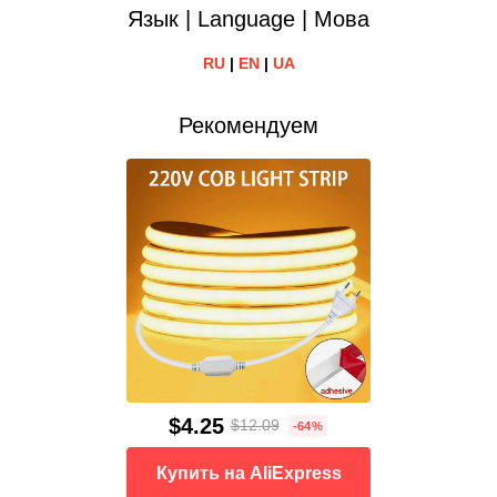
Язык | Language | Мова
RU
|
EN
|
UA
Рекомендуем
$4.25
$12.09
-64%
Купить на AliExpress