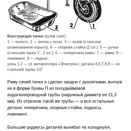
Конструкция тачки
(кузов снят):
1 — колесо; 2 — вилка с осью; 3 — кузов (стальное
штампованное корыто); 4 — опорная стойка (2 шт.); 5 — ручка
(стальная труба 1″, 2 шт.); 6 — поперечина рамы; 7 — рама; 8 —
ложемент; 9 — подкос;
узлы 1,2 — от мотороллера «Электрон»; детали 4,6,7,8,9 — из
стальной трубы 1/2″
Раму своей тачки я сделал заодно с рукоятками, выгнув
ее в форме буквы П из полудюймовой
водогазопроводной трубы (наружный диаметр ее 21,3
мм). Из отрезков такой же трубы — и все остальные
детали: поперечина, опорные стойки, подкосы,
ложемент.
Большие радиусы деталей выгибал «в холодную»,