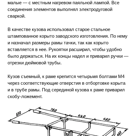
малые — с местным нагревом паяльной лампой. Все
соединения элементов выполнял электродуговой
сваркой.
В качестве кузова использовал старое стальное
штампованное корыто заводского изготовления. По нему
и назначал размеры рамы тачки, так как корыто
вставляется в нее. Рукоятки расширил, чтобы удобно
было держаться. На их концы надел и приварил ручки —
отрезки дюймовой трубы.
Кузов съемный, к раме крепится четырьмя болтами М4
через соответствующие отверстия в отбортовке корыта
и в трубе рамы. Под серединой кузова к раме приварил
скобу-ложемент.