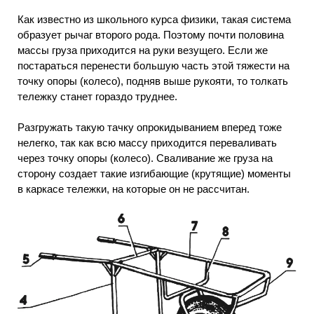
Как известно из школьного курса физики, такая система
образует рычаг второго рода. Поэтому почти половина
массы груза приходится на руки везущего. Если же
постараться перенести большую часть этой тяжести на
точку опоры (колесо), подняв выше рукояти, то толкать
тележку станет гораздо труднее.
Разгружать такую тачку опрокидыванием вперед тоже
нелегко, так как всю массу приходится переваливать
через точку опоры (колесо). Сваливание же груза на
сторону создает такие изгибающие (крутящие) моменты
в каркасе тележки, на которые он не рассчитан.