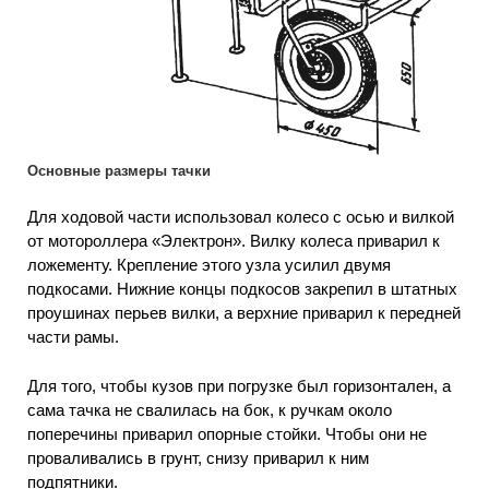
Основные размеры тачки
Для ходовой части использовал колесо с осью и вилкой
от мотороллера «Электрон». Вилку колеса приварил к
ложементу. Крепление этого узла усилил двумя
подкосами. Нижние концы подкосов закрепил в штатных
проушинах перьев вилки, а верхние приварил к передней
части рамы.
Для того, чтобы кузов при погрузке был горизонтален, а
сама тачка не свалилась на бок, к ручкам около
поперечины приварил опорные стойки. Чтобы они не
проваливались в грунт, снизу приварил к ним
подпятники.