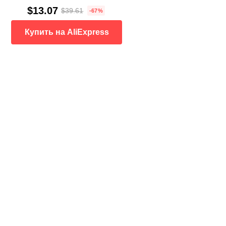
$13.07
$39.61
-67%
Купить на AliExpress