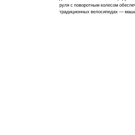
руля с поворотным колесом обеспеч
традиционных велосипедах — машин