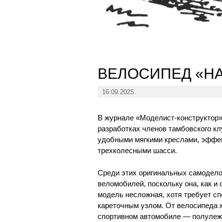
ВЕЛОСИПЕД «Н
16.09.2025
В журнале «Моделист-конструктор»
разработках членов тамбовского к
удобными мягкими креслами, эффе
трехколесными шасси.
Среди этих оригинальных самодело
веломобилей, поскольку она, как и
модель несложная, хотя требует с
кареточным узлом. От велосипеда 
спортивном автомобиле — полулежа