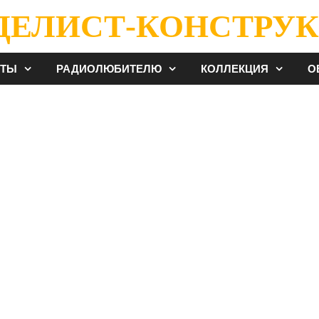
ДЕЛИСТ-КОНСТРУК
ЕТЫ
РАДИОЛЮБИТЕЛЮ
КОЛЛЕКЦИЯ
О