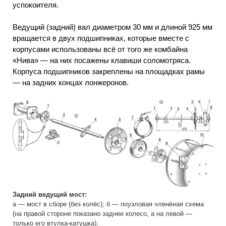
успокоителя.
Ведущий (задний) вал диаметром 30 мм и длиной 925 мм
вращается в двух подшипниках, которые вместе с
корпусами использованы всё от того же комбайна
«Нива» — на них посажены клавиши соломотряса.
Корпуса подшипников закреплены на площадках рамы
— на задних концах лонжеронов.
Задний ведущий мост:
а — мост в сборе (без колёс); б — поузловая членёная схема
(на правой стороне показано заднее колесо, а на левой —
только его втулка-катушка);