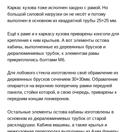
Каркас кузова тоже исполнен заодно с рамой. Но
большой силовой нагрузки он не несёт и потому
выполнен в основном из квадратной трубы 25×25 мм.
Ещё к раме и к каркасу кузова приварены консоли для
крепления к ним крыльев. А вот элементы остова
кабины, выполненные из деревянных брусков и
дюралюминиевых трубок, к элементам рамы
прикреплялись болтами М6.
Для лобового стекла изготовлено своё обрамление из
деревянных брусков сечением 30×30мм. Обрамление
опирается на верхнюю поперечину рамки передней
панели, стойки которой, в свою очередь, приварены к
передним концам лонжеронов.
Остальные элементы остова кабины изготовлены в
основном из дюралюминиевых трубок от старой
раскладушки. Кабина машины, а также крылья и
межкузовная перегородка выполнены из 4-мм фанеры.