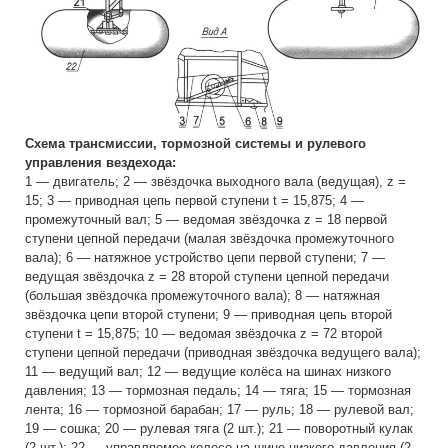
Схема трансмиссии, тормозной системы и рулевого
управления вездехода:
1 — двигатель; 2 — звёздочка выходного вала (ведущая), z =
15; 3 — приводная цепь первой ступени t = 15,875; 4 —
промежуточный вал; 5 — ведомая звёздочка z = 18 первой
ступени цепной передачи (малая звёздочка промежуточного
вала); 6 — натяжное устройство цепи первой ступени; 7 —
ведущая звёздочка z = 28 второй ступени цепной передачи
(большая звёздочка промежуточного вала); 8 — натяжная
звёздочка цепи второй ступени; 9 — приводная цепь второй
ступени t = 15,875; 10 — ведомая звёздочка z = 72 второй
ступени цепной передачи (приводная звёздочка ведущего вала);
11 — ведущий вал; 12 — ведущие колёса на шинах низкого
давления; 13 — тормозная педаль; 14 — тяга; 15 — тормозная
лента; 16 — тормозной барабан; 17 — руль; 18 — рулевой вал;
19 — сошка; 20 — рулевая тяга (2 шт.); 21 — поворотный кулак
(2 шт.); 22 — управляемое колесо на шине низкого давления (2