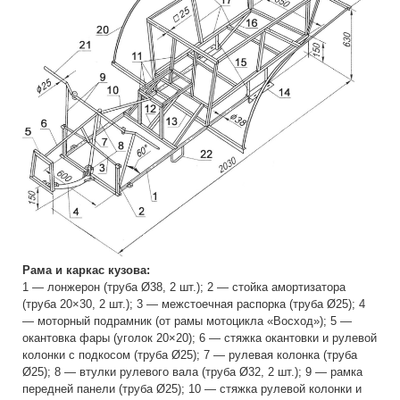
Рама и каркас кузова:
1 — лонжерон (труба Ø38, 2 шт.); 2 — стойка амортизатора
(труба 20×30, 2 шт.); 3 — межстоечная распорка (труба Ø25); 4
— моторный подрамник (от рамы мотоцикла «Восход»); 5 —
окантовка фары (уголок 20×20); 6 — стяжка окантовки и рулевой
колонки с подкосом (труба Ø25); 7 — рулевая колонка (труба
Ø25); 8 — втулки рулевого вала (труба Ø32, 2 шт.); 9 — рамка
передней панели (труба Ø25); 10 — стяжка рулевой колонки и