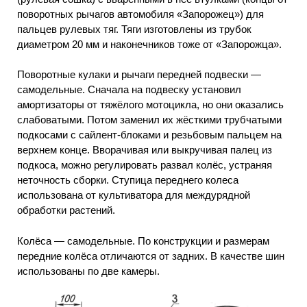
поворотных рычагов автомобиля «Запорожец») для
пальцев рулевых тяг. Тяги изготовлены из трубок
диаметром 20 мм и наконечников тоже от «Запорожца».
Поворотные кулаки и рычаги передней подвески —
самодельные. Сначала на подвеску установил
амортизаторы от тяжёлого мотоцикла, но они оказались
слабоватыми. Потом заменил их жёсткими трубчатыми
подкосами с сайлент-блоками и резьбовым пальцем на
верхнем конце. Вворачивая или выкручивая палец из
подкоса, можно регулировать развал колёс, устраняя
неточность сборки. Ступица переднего колеса
использована от культиватора для междурядной
обработки растений.
Колёса — самодельные. По конструкции и размерам
передние колёса отличаются от задних. В качестве шин
использованы по две камеры.