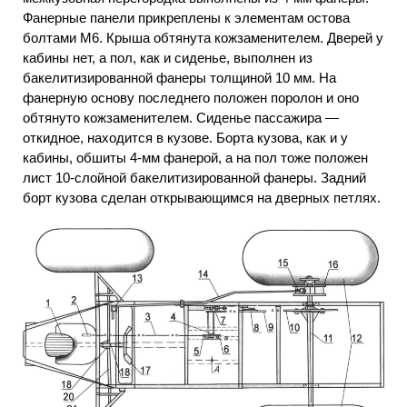
Фанерные панели прикреплены к элементам остова
болтами М6. Крыша обтянута кожзаменителем. Дверей у
кабины нет, а пол, как и сиденье, выполнен из
бакелитизированной фанеры толщиной 10 мм. На
фанерную основу последнего положен поролон и оно
обтянуто кожзаменителем. Сиденье пассажира —
откидное, находится в кузове. Борта кузова, как и у
кабины, обшиты 4-мм фанерой, а на пол тоже положен
лист 10-слойной бакелитизированной фанеры. Задний
борт кузова сделан открывающимся на дверных петлях.