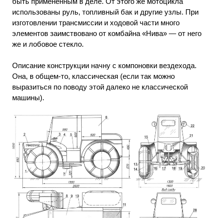
быть применённым в деле. От этого же мотоцикла
использованы руль, топливный бак и другие узлы. При
изготовлении трансмиссии и ходовой части много
элементов заимствовано от комбайна «Нива» — от него
же и лобовое стекло.
Описание конструкции начну с компоновки вездехода.
Она, в общем-то, классическая (если так можно
выразиться по поводу этой далеко не классической
машины).