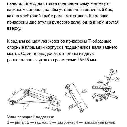
панели. Ещё одна стяжка соединяет саму колонку с
каркасом сиденья, на нём установлен топливный бак,
как на хребтовой трубе рамы мотоцикла. К колонке
приварены две втулки рулевого вала: одна внизу, другая
вверху.
К задним концам лонжеронов приварены Т-образные
опорные площадки корпусов подшипников вала заднего
моста. Сами площадки изготовлены из двух
равнополочных уголков размерами 45×45 мм.
Узлы передней подвески:
1 — рычаг; 2 — подкос; 3 — шкворень; 4 — поворотный кулак