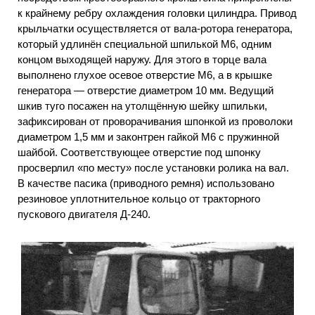
к крайнему ребру охлаждения головки цилиндра. Привод
крыльчатки осуществляется от вала-ротора генератора,
который удлинён специальной шпилькой М6, одним
концом выходящей наружу. Для этого в торце вала
выполнено глухое осевое отверстие М6, а в крышке
генератора — отверстие диаметром 10 мм. Ведущий
шкив туго посажен на утолщённую шейку шпильки,
зафиксирован от проворачивания шпонкой из проволоки
диаметром 1,5 мм и законтрен гайкой М6 с пружинной
шайбой. Соответствующее отверстие под шпонку
просверлил «по месту» после установки ролика на вал.
В качестве пасика (приводного ремня) использовано
резиновое уплотнительное кольцо от тракторного
пускового двигателя Д-240.