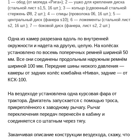
1 — обод (от мопеда «Рига»); 2 — ушко для крепления диска
(стальной лист s1,5, 16 шт.); 3 — кольцо (сдвоенный стальной
стержень Ø8, 2 шт.); 4 — спицы (проволока 06, 16 шт.); 5 —
центральный диск (фанера s10); 6 — ложементы (стальной лист
s2, 16 шт.); 7 — боковой диск (фанера, лист s2, 2 шт.)
Одна из камер разрезана вдоль по внутренней
окружности и надета на другую, целую. На колёсах
установлено по восемь поперечных ремней шириной 50
мм. Все они соединены продольным наружным ремнём
шириной 100 мм. Передние шины низкого давления —
камеры от задних колёс комбайна «Нива», задние — от
КСК-100.
На вездеходе установлена одна курсовая фара от
трактора. Двигатель запускается с помощью троса,
прикреплённого к заводному рычагу. Рычаг
переключения передач перенесён в кабину и
соединяется со штатным через тягу.
Заканчивая описание конструкции вездехода, скажу, что