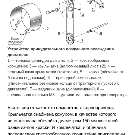
Устройство принудительного воздушного охлаждения
двигателя:
1 — головка цилиндра двигателя; 2 — крестообразный
кронштейн; 3 — крыльчатка (аллюминиевый лист s2); 4 —
ведомый шкив крыльчатки (текстолит); 5 — кожух (обечайка от
банки из-под краски); 6 — приводной ремень-пасик
(уплотнительное резиновое кольцо от тракторного пускового
двигателя); 7 — ведущий шкив (дюралюминий); 8 —
специальная шпилька М8 — удлинитель вала-ротора генератора
Взяты они от какого-то самолётного сервопривода.
Крыльчатка снабжена кожухом, в качестве которого
использована обечайка диаметром 150 мм жестяной
банки из-под краски. И крыльчатка, и обечайка
посредством крестообразного кронштейна прикреплены