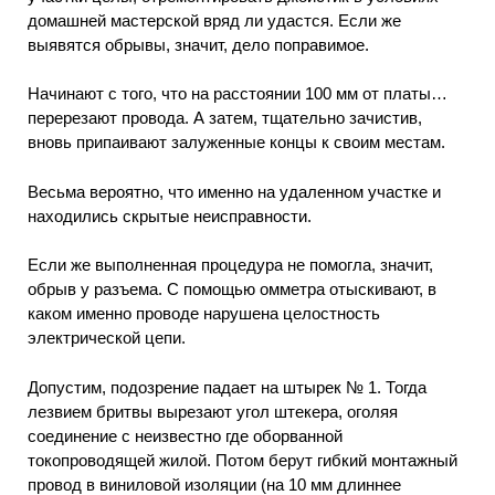
домашней мастерской вряд ли удастся. Если же
выявятся обрывы, значит, дело поправимое.
Начинают с того, что на расстоянии 100 мм от платы…
перерезают провода. А затем, тщательно зачистив,
вновь припаивают залуженные концы к своим местам.
Весьма вероятно, что именно на удаленном участке и
находились скрытые неисправности.
Если же выполненная процедура не помогла, значит,
обрыв у разъема. С помощью омметра отыскивают, в
каком именно проводе нарушена целостность
электрической цепи.
Допустим, подозрение падает на штырек № 1. Тогда
лезвием бритвы вырезают угол штекера, оголяя
соединение с неизвестно где оборванной
токопроводящей жилой. Потом берут гибкий монтажный
провод в виниловой изоляции (на 10 мм длиннее