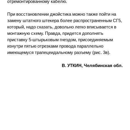
отремонтированному кабелю.
При восстановлении джойстика можно также пойти на
замену штатного штекера более распространенным СГ5,
который, надо сказать, довольно легко вписывается в
монтажную схему. Правда, придется дополнять
приставку 5-штырьковым гнездом, присоединяемым
изнутри пятью отрезками провода параллельно
имеющемуся трапецеидальному разъему (рис. 3в).
В. УТКИН, Челябинская обл.