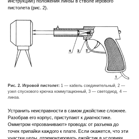
инструкции!) положения линзы в стволе игрового
пистолета (рис. 2).
Рис. 2. Игровой пистолет:
1 — кабель соединительный, 2 —
узел спускового крючка коммутационный, 3 — светодиод, 4 —
линза.
Устранить неисправности в самом джойстике сложнее.
Разобрав его корпус, приступают к диагностике.
Омметром «прозванивают» провода: от разъема до
точек припайки каждого к плате. Если окажется, что эти
участки целы, отремонтировать джойстик в условиях