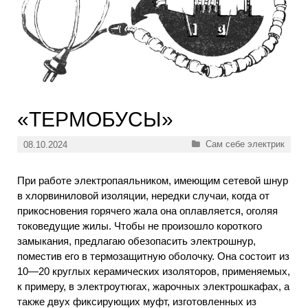
«ТЕРМОБУСЫ»
Рубрики
Сам себе электрик
08.10.2024
При работе электропаяльником, имеющим сетевой шнур
в хлорвиниловой изоляции, нередки случаи, когда от
прикосновения горячего жала она оплавляется, оголяя
токоведущие жилы. Чтобы не произошло короткого
замыкания, предлагаю обезопасить электрошнур,
поместив его в термозащитную оболочку. Она состоит из
10—20 круглых керамических изоляторов, применяемых,
к примеру, в электроутюгах, жарочных электрошкафах, а
также двух фиксирующих муфт, изготовленных из