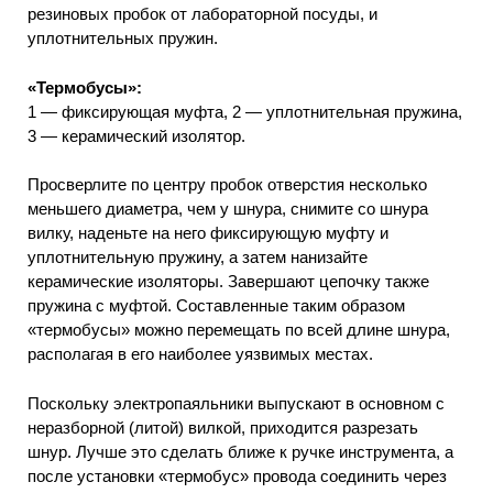
резиновых пробок от лабораторной посуды, и
уплотнительных пружин.
«Термобусы»:
1 — фиксирующая муфта, 2 — уплотнительная пружина,
3 — керамический изолятор.
Просверлите по центру пробок отверстия несколько
меньшего диаметра, чем у шнура, снимите со шнура
вилку, наденьте на него фиксирующую муфту и
уплотнительную пружину, а затем нанизайте
керамические изоляторы. Завершают цепочку также
пружина с муфтой. Составленные таким образом
«термобусы» можно перемещать по всей длине шнура,
располагая в его наиболее уязвимых местах.
Поскольку электропаяльники выпускают в основном с
неразборной (литой) вилкой, приходится разрезать
шнур. Лучше это сделать ближе к ручке инструмента, а
после установки «термобус» провода соединить через