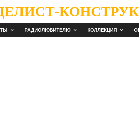
ДЕЛИСТ-КОНСТРУК
ЕТЫ
РАДИОЛЮБИТЕЛЮ
КОЛЛЕКЦИЯ
О