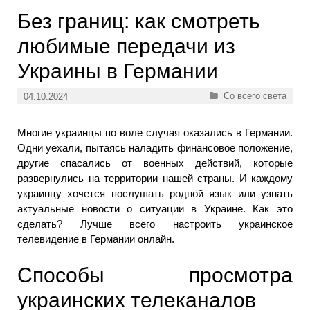
Без границ: как смотреть
любимые передачи из
Украины в Германии
Рубрики
Со всего света
04.10.2024
Многие украинцы по воле случая оказались в Германии.
Одни уехали, пытаясь наладить финансовое положение,
другие спасались от военных действий, которые
развернулись на территории нашей страны. И каждому
украинцу хочется послушать родной язык или узнать
актуальные новости о ситуации в Украине. Как это
сделать? Лучше всего настроить украинское
телевидение в Германии онлайн.
Способы просмотра
украинских телеканалов