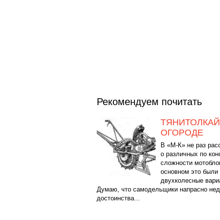
Рекомендуем почитать
ТЯНИТОЛКАЙ
ОГОРОДЕ
В «М-К» не раз ра
о различных по кон
сложности мотобло
основном это были
двухколесные вари
Думаю, что самодельщики напрасно не
достоинства...