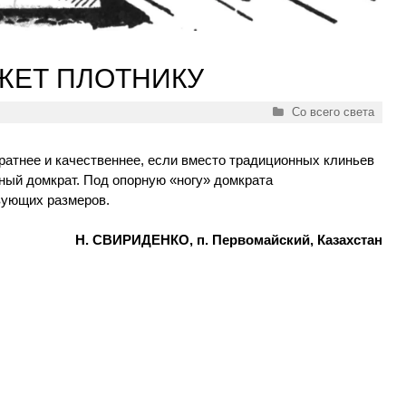
ЖЕТ ПЛОТНИКУ
Рубрики
Со всего света
ратнее и качественнее, если вместо традиционных клиньев
ый домкрат. Под опорную «ногу» домкрата
вующих размеров.
Н. СВИРИДЕНКО, п. Первомайский, Казахстан