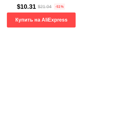
$10.31
$21.04
-51%
Купить на AliExpress