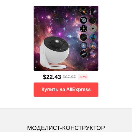
$22.43
$67.97
-67%
Купить на AliExpress
МОДЕЛИСТ-КОНСТРУКТОР