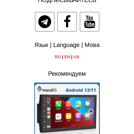
ПОДПИСЫВАЙТЕСЬ
Язык | Language | Мова
RU
|
EN
|
UA
Рекомендуем