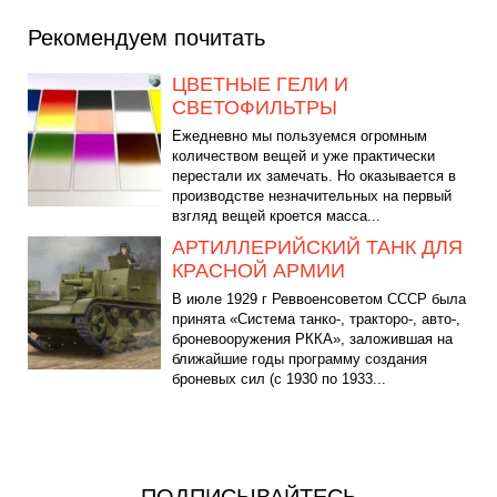
Рекомендуем почитать
ЦВЕТНЫЕ ГЕЛИ И
СВЕТОФИЛЬТРЫ
Ежедневно мы пользуемся огромным
количеством вещей и уже практически
перестали их замечать. Но оказывается в
производстве незначительных на первый
взгляд вещей кроется масса...
АРТИЛЛЕРИЙСКИЙ ТАНК ДЛЯ
КРАСНОЙ АРМИИ
В июле 1929 г Реввоенсоветом СССР была
принята «Система танко-, тракторо-, авто-,
броневооружения РККА», заложившая на
ближайшие годы программу создания
броневых сил (с 1930 по 1933...