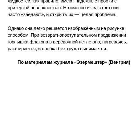
жидкостей, как правило, имеют надёжные пробки с
притёртой поверхностью. Но именно из-за этого они
часто «заедают», и открыть их — целая проблема.
Однако она легко решается изображённым на рисунке
способом. При возвратнопоступательном продвижении
горлышка флакона в верёвочной петле оно, нагреваясь,
расширяется, и пробка без труда вынимается.
По материалам журнала «Эзермештер» (Венгрия)