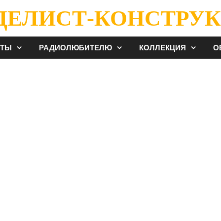
ДЕЛИСТ-КОНСТРУК
ЕТЫ
РАДИОЛЮБИТЕЛЮ
КОЛЛЕКЦИЯ
О