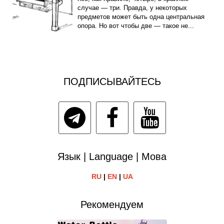
случае — три. Правда, у некоторых
предметов может быть одна центральная
опора. Но вот чтобы две — такое не...
ПОДПИСЫВАЙТЕСЬ
Язык | Language | Мова
RU
|
EN
|
UA
Рекомендуем