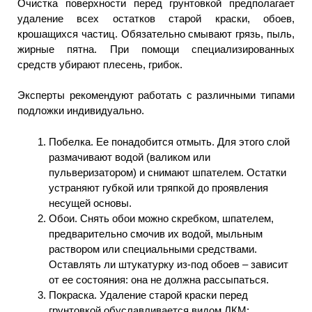
Очистка поверхности перед грунтовкой предполагает
удаление всех остатков старой краски, обоев,
крошащихся частиц. Обязательно смывают грязь, пыль,
жирные пятна. При помощи специализированных
средств убирают плесень, грибок.
Эксперты рекомендуют работать с различными типами
подложки индивидуально.
Побелка. Ее понадобится отмыть. Для этого слой
размачивают водой (валиком или
пульверизатором) и снимают шпателем. Остатки
устраняют губкой или тряпкой до проявления
несущей основы.
Обои. Снять обои можно скребком, шпателем,
предварительно смочив их водой, мыльным
раствором или специальными средствами.
Оставлять ли штукатурку из-под обоев – зависит
от ее состояния: она не должна рассыпаться.
Покраска. Удаление старой краски перед
грунтовкой обуславливается видом ЛКМ: