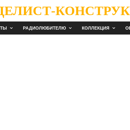
ДЕЛИСТ-КОНСТРУК
ЕТЫ
РАДИОЛЮБИТЕЛЮ
КОЛЛЕКЦИЯ
О