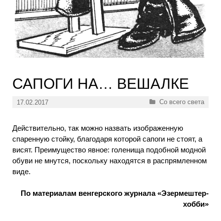
САПОГИ НА… ВЕШАЛКЕ
Рубрики
Со всего света
17.02.2017
Действительно, так можно назвать изображенную
спаренную стойку, благодаря которой сапоги не стоят, а
висят. Преимущество явное: голенища подобной модной
обуви не мнутся, поскольку находятся в распрямленном
виде.
По материалам венгерского журнала «Эзермештер-
хобби»