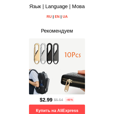
Язык | Language | Мова
RU
|
EN
|
UA
Рекомендуем
$2.99
$5.54
-46%
Купить на AliExpress