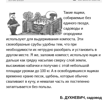
Такие ящики,
собираемые без
единого гвоздя,
садоводы и
огородники
используют для выдерживания компоста. Эти
своеобразные срубы удобны тем, что при
необходимости их нетрудно разобрать и установить в
другом месте. Я же, заложив компост, использую ящик и
дальше как грядку насыпаю сверху слой земли,
высаживаю кабачки и получаю с этой небольшой
площади урожаи до 100 кг. А в освободившихся ящиках
временно храню песок, щебень, которые обычно
сваливают в кучу, и немалая часть их постепенно
затаптывается без пользы.
Б. ДУХНЕВИЧ, садовод