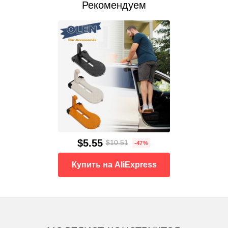
Рекомендуем
$5.55
$10.51
-47%
Купить на AliExpress