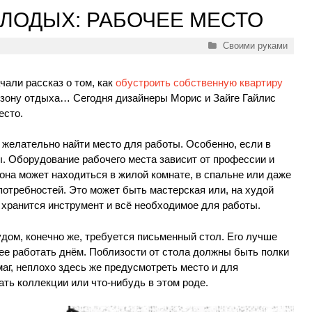
ЛОДЫХ: РАБОЧЕЕ МЕСТО
Рубрики
Своими руками
али рассказ о том, как
обустроить собственную квартиру
 зону отдыха… Сегодня дизайнеры Морис и Зайге Гайлис
есто.
 желательно найти место для работы. Особенно, если в
. Оборудование рабочего места зависит от профессии и
она может находиться в жилой комнате, в спальне или даже
 потребностей. Это может быть мастерская или, на худой
 хранится инструмент и всё необходимое для работы.
дом, конечно же, требуется письменный стол. Его лучше
нее работать днём. Поблизости от стола должны быть полки
маг, неплохо здесь же предусмотреть место и для
ть коллекции или что-нибудь в этом роде.