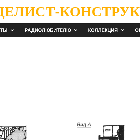
ДЕЛИСТ-КОНСТРУК
ЕТЫ
РАДИОЛЮБИТЕЛЮ
КОЛЛЕКЦИЯ
О