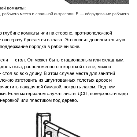
ой комнаты:
, рабочего места и спальной антресоли; Б — оборудование рабочего
в глубине комнаты или на стороне, противоположной
у оно сразу бросается в глаза. Это вносит дополнительную
 поддержание порядка в рабочей зоне.
бели — стол. Он может быть стационарным или складным,
вдоль окна, расположенного в короткой стене, можно
стол во всю длину. В этом случае места для занятий
сложно изготовить из шпунтованных толстых досок и
ачистить наждачной бумагой, покрыть лаком. Под ним
ки. Если материалом служат листы ДСП, поверхности надо
еровкой или пластиком под дерево.