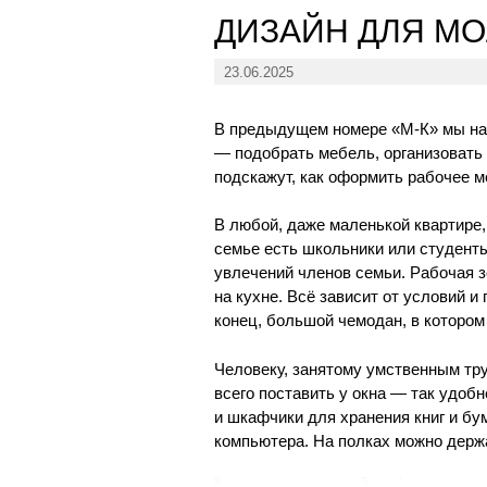
ДИЗАЙН ДЛЯ МО
23.06.2025
В предыдущем номере «М-К» мы нач
— подобрать мебель, организовать
подскажут, как оформить рабочее м
В любой, даже маленькой квартире,
семье есть школьники или студенты
увлечений членов семьи. Рабочая з
на кухне. Всё зависит от условий и
конец, большой чемодан, в котором
Человеку, занятому умственным тру
всего поставить у окна — так удоб
и шкафчики для хранения книг и бу
компьютера. На полках можно держа