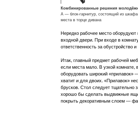
Комбинированные решения молодёжн
А — блок-гарнитур, состоящий из шкафа
места в торце дивана
Нередко рабочее место оборудуют 
входной двери. При входе в комнат
ответственность за обустройство и
Итак, главный предмет рабочей ме
если места мало. В узкой комнате, 
оборудовать широкий «прилавок» — 
хватит и для двоих. «Прилавок» не
брусков. Стол следует тщательно з
хорошо бы сделать выдвижные ящи
покрыть декоративным слоем — фан