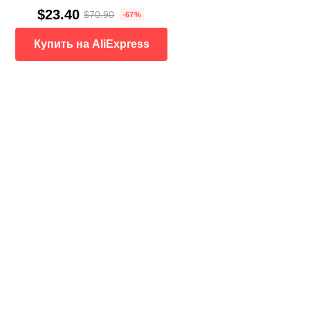
$23.40
$70.90
-67%
Купить на AliExpress