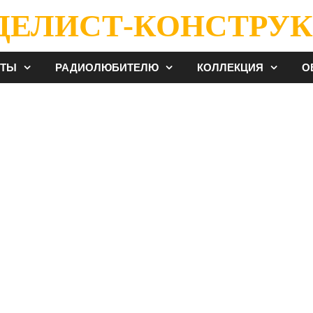
ДЕЛИСТ-КОНСТРУК
ЕТЫ
РАДИОЛЮБИТЕЛЮ
КОЛЛЕКЦИЯ
О