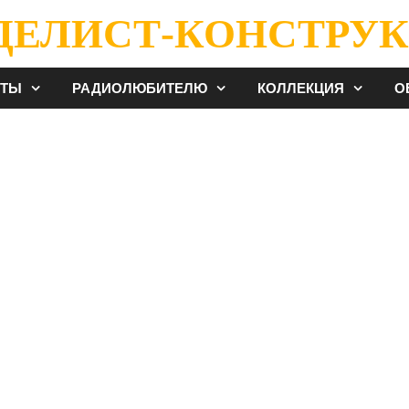
ДЕЛИСТ-КОНСТРУК
ЕТЫ
РАДИОЛЮБИТЕЛЮ
КОЛЛЕКЦИЯ
О