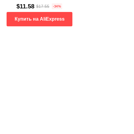
$11.58
$17.55
-34%
Купить на AliExpress